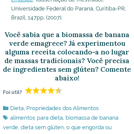
Universidade Federal do Paraná, Curitiba-PR,
Brazil, 147pp. (2007).
Você sabia que a biomassa de banana
verde emagrece? Já experimentou
alguma receita colocando-a no lugar
de massas tradicionais? Você precisa
de ingredientes sem glúten? Comente
abaixo!
Foi útil?
Categorias
Dieta
,
Propriedades dos Alimentos
Tags
alimentos para dieta
,
biomassa de banana
verde
,
dieta sem glúten
,
o que engorda ou