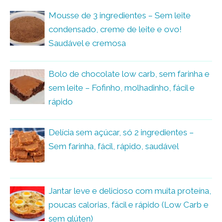
Mousse de 3 ingredientes – Sem leite
condensado, creme de leite e ovo!
Saudável e cremosa
Bolo de chocolate low carb, sem farinha e
sem leite – Fofinho, molhadinho, fácil e
rápido
Delícia sem açúcar, só 2 ingredientes –
Sem farinha, fácil, rápido, saudável
Jantar leve e delicioso com muita proteína,
poucas calorias, fácil e rápido (Low Carb e
sem glúten)