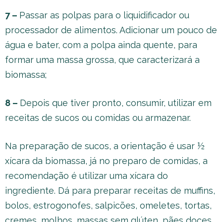
7 –
Passar as polpas para o liquidificador ou
processador de alimentos. Adicionar um pouco de
água e bater, com a polpa ainda quente, para
formar uma massa grossa, que caracterizará a
biomassa;
8 –
Depois que tiver pronto, consumir, utilizar em
receitas de sucos ou comidas ou armazenar.
Na preparação de sucos, a orientação é usar ½
xícara da biomassa, já no preparo de comidas, a
recomendação é utilizar uma xícara do
ingrediente. Dá para preparar receitas de muffins,
bolos, estrogonofes, salpicões, omeletes, tortas,
cremes, molhos, massas sem glúten, pães doces