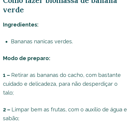
Como fazer biomassa de banana
verde
Ingredientes:
Bananas nanicas verdes.
Modo de preparo:
1 –
Retirar as bananas do cacho, com bastante
cuidado e delicadeza, para não desperdiçar o
talo;
2 –
Limpar bem as frutas, com o auxílio de água e
sabão;