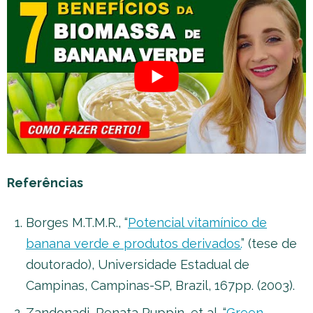
Referências
Borges M.T.M.R., “
Potencial vitamínico de
banana verde e produtos derivados.
” (tese de
doutorado), Universidade Estadual de
Campinas, Campinas-SP, Brazil, 167pp. (2003).
Zandonadi, Renata Puppin, et al. “
Green