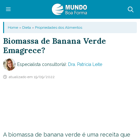
Pular
para
o
Menu
Home
»
Dieta
»
Propriedades dos Alimentos
conteúdo
Biomassa de Banana Verde
Emagrece?
Especialista consultor(a):
Dra. Patricia Leite
atualizado em
19/09/2022
A biomassa de banana verde é uma receita que