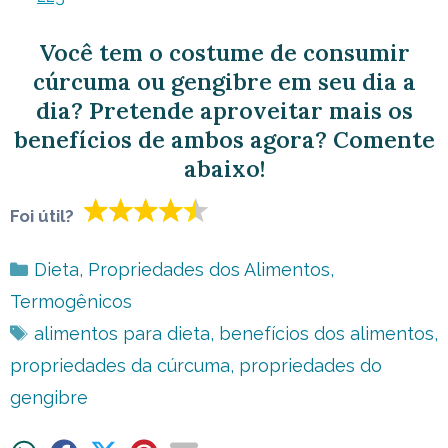
Você tem o costume de consumir
cúrcuma ou gengibre em seu dia a
dia? Pretende aproveitar mais os
benefícios de ambos agora? Comente
abaixo!
Foi útil?
Categorias
Dieta
,
Propriedades dos Alimentos
,
Termogênicos
Tags
alimentos para dieta
,
benefícios dos alimentos
,
propriedades da cúrcuma
,
propriedades do
gengibre