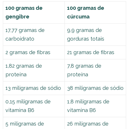
100 gramas de
100 gramas de
gengibre
cúrcuma
17,77 gramas de
9,9 gramas de
carboidrato
gorduras totais
2 gramas de fibras
21 gramas de fibras
1,82 gramas de
7,8 gramas de
proteína
proteína
13 miligramas de sódio
38 miligramas de sódio
0,15 miligramas de
1,8 miligramas de
vitamina B6
vitamina B6
5 miligramas de
26 miligramas de