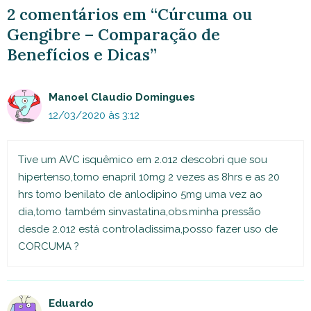
2 comentários em “Cúrcuma ou
Gengibre – Comparação de
Benefícios e Dicas”
Manoel Claudio Domingues
12/03/2020 às 3:12
Tive um AVC isquêmico em 2.012 descobri que sou
hipertenso,tomo enapril 10mg 2 vezes as 8hrs e as 20
hrs tomo benilato de anlodipino 5mg uma vez ao
dia,tomo também sinvastatina,obs.minha pressão
desde 2.012 está controladissima,posso fazer uso de
CORCUMA ?
Eduardo