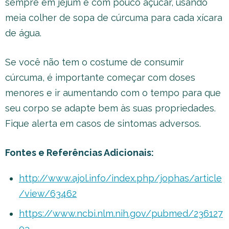
sempre em jejum e com pouco açúcar, usando
meia colher de sopa de cúrcuma para cada xícara
de água.
Se você não tem o costume de consumir
cúrcuma, é importante começar com doses
menores e ir aumentando com o tempo para que
seu corpo se adapte bem às suas propriedades.
Fique alerta em casos de sintomas adversos.
Fontes e Referências Adicionais:
http://www.ajol.info/index.php/jophas/article
/view/63462
https://www.ncbi.nlm.nih.gov/pubmed/236127
03