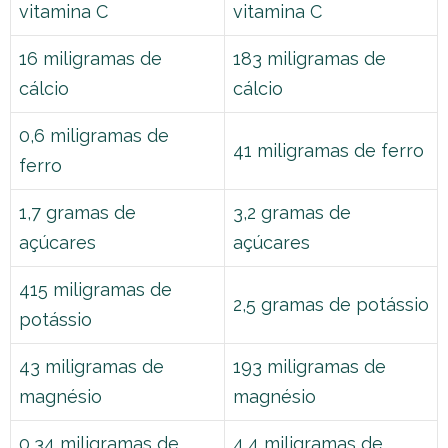
vitamina C
vitamina C
16 miligramas de
183 miligramas de
cálcio
cálcio
0,6 miligramas de
41 miligramas de ferro
ferro
1,7 gramas de
3,2 gramas de
açúcares
açúcares
415 miligramas de
2,5 gramas de potássio
potássio
43 miligramas de
193 miligramas de
magnésio
magnésio
0,34 miligramas de
4,4 miligramas de