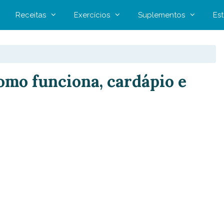
Receitas
Exercícios
Suplementos
Est
omo funciona, cardápio e