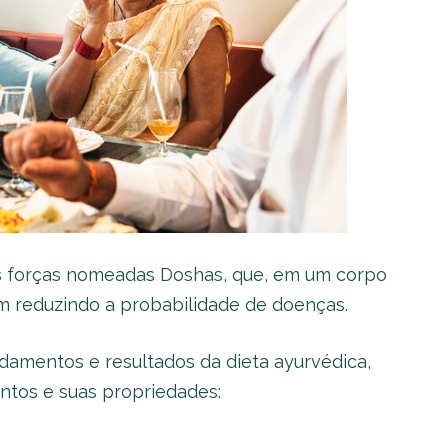
ês forças nomeadas Doshas, que, em um corpo
m reduzindo a probabilidade de doenças.
amentos e resultados da dieta ayurvédica,
tos e suas propriedades: