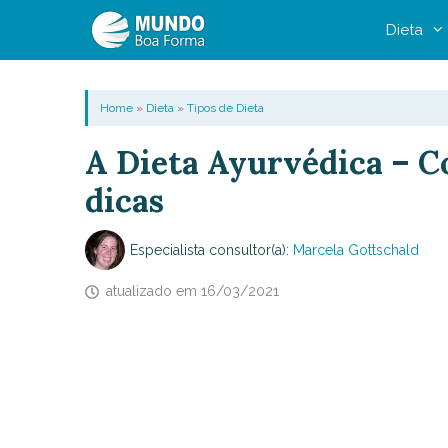
Pular
Dieta
para
o
conteúdo
Home
»
Dieta
»
Tipos de Dieta
A Dieta Ayurvédica – C
dicas
Especialista consultor(a):
Marcela Gottschald
atualizado em
16/03/2021