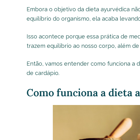
Embora o objetivo da dieta ayurvédica nã
equilíbrio do organismo, ela acaba levan
Isso acontece porque essa prática de medi
trazem equilíbrio ao nosso corpo, além de
Então, vamos entender como funciona a d
de cardápio.
Como funciona a dieta 