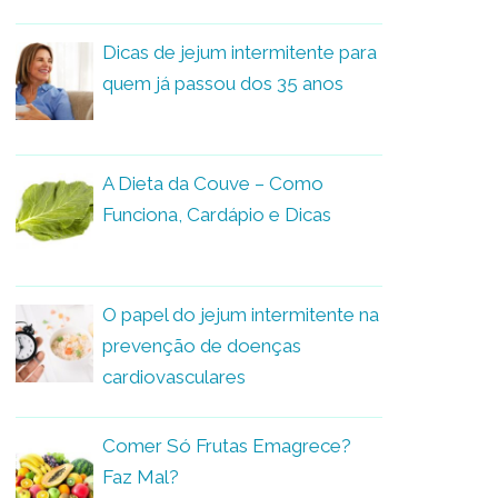
Dicas de jejum intermitente para
quem já passou dos 35 anos
A Dieta da Couve – Como
Funciona, Cardápio e Dicas
O papel do jejum intermitente na
prevenção de doenças
cardiovasculares
Comer Só Frutas Emagrece?
Faz Mal?