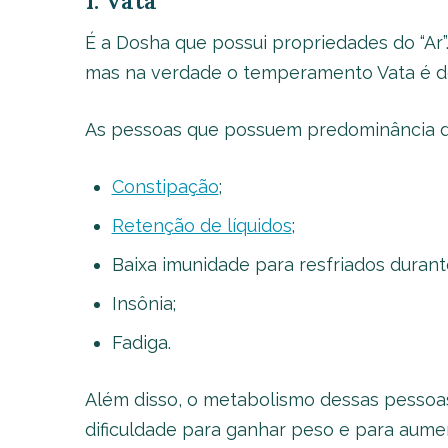
1. Vata
É a Dosha que possui propriedades do “Ar”
mas na verdade o temperamento Vata é d
As pessoas que possuem predominância d
Constipação
;
Retenção de líquidos
;
Baixa imunidade para resfriados durante
Insônia;
Fadiga.
Além disso, o metabolismo dessas pessoas
dificuldade para ganhar peso e para aumen