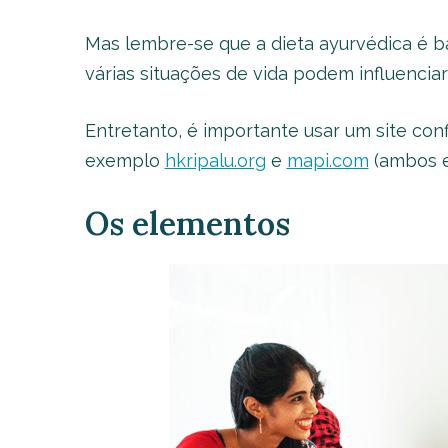
Mas lembre-se que a dieta ayurvédica é b
várias situações de vida podem influencia
Entretanto, é importante usar um site con
exemplo
hkripalu.org
e
mapi.com
(ambos e
Os elementos