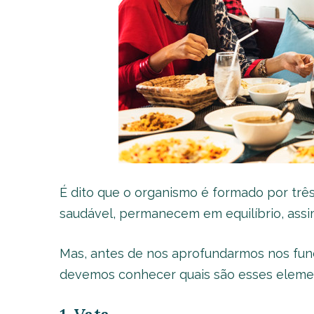
É dito que o organismo é formado por tr
saudável, permanecem em equilíbrio, assi
Mas, antes de nos aprofundarmos nos fund
devemos conhecer quais são esses elemen