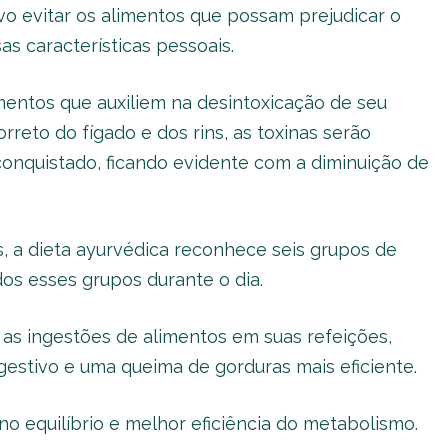
o evitar os alimentos que possam prejudicar o
s características pessoais.
imentos que auxiliem na desintoxicação de seu
reto do fígado e dos rins, as toxinas serão
 conquistado, ficando evidente com a diminuição de
, a dieta ayurvédica reconhece seis grupos de
os esses grupos durante o dia.
as ingestões de alimentos em suas refeições,
estivo e uma queima de gorduras mais eficiente.
no equilíbrio e melhor eficiência do metabolismo.