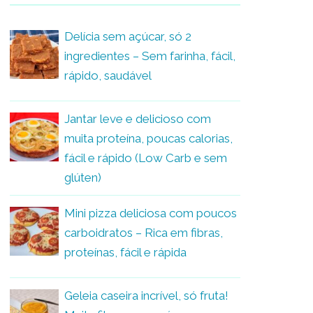
Delícia sem açúcar, só 2
ingredientes – Sem farinha, fácil,
rápido, saudável
Jantar leve e delicioso com
muita proteína, poucas calorias,
fácil e rápido (Low Carb e sem
glúten)
Mini pizza deliciosa com poucos
carboidratos – Rica em fibras,
proteínas, fácil e rápida
Geleia caseira incrível, só fruta!