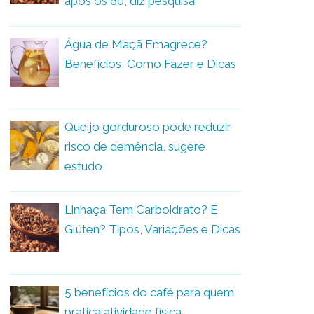
após os 60, diz pesquisa
Água de Maçã Emagrece?
Benefícios, Como Fazer e Dicas
Queijo gorduroso pode reduzir
risco de demência, sugere
estudo
Linhaça Tem Carboidrato? E
Glúten? Tipos, Variações e Dicas
5 benefícios do café para quem
pratica atividade física