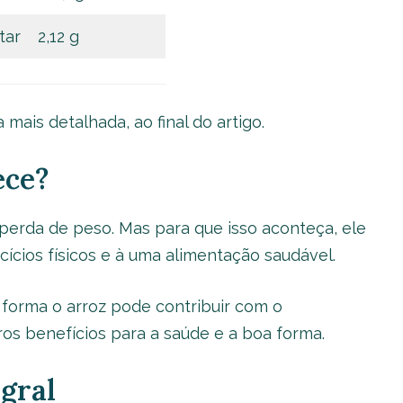
tar
2,12 g
ais detalhada, ao final do artigo.
ece?
 perda de peso. Mas para que isso aconteça, ele
cícios físicos e à uma alimentação saudável.
forma o arroz pode contribuir com o
s benefícios para a saúde e a boa forma.
egral