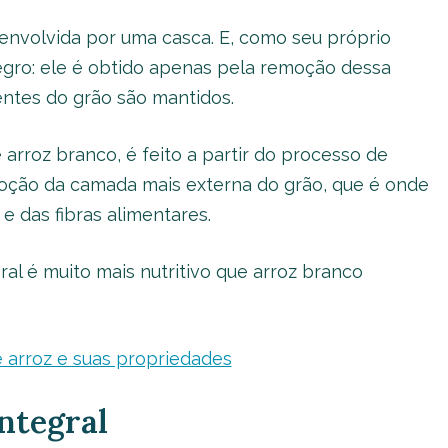
nvolvida por uma casca. E, como seu próprio
tegro: ele é obtido apenas pela remoção dessa
ntes do grão são mantidos.
arroz branco, é feito a partir do processo de
emoção da camada mais externa do grão, que é onde
e das fibras alimentares.
ral é muito mais nutritivo que arroz branco
 arroz e suas propriedades
ntegral