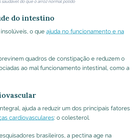
is saudável do que o arroz normal polido
úde do intestino
 insolúveis, o que
ajuda no funcionamento e na
s previnem quadros de constipação e reduzem o
ciadas ao mal funcionamento intestinal, como a
diovascular
integral, ajuda a reduzir um dos principais fatores
as cardiovasculares
: o colesterol.
squisadores brasileiros, a pectina age na