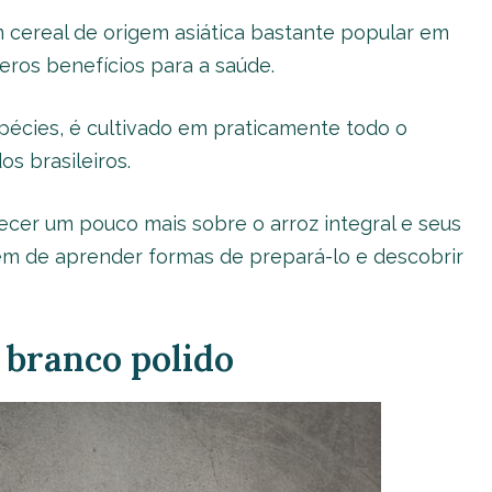
 cereal de origem asiática bastante popular em
ros benefícios para a saúde.
pécies, é cultivado em praticamente todo o
os brasileiros.
hecer um pouco mais sobre o arroz integral e seus
lém de aprender formas de prepará-lo e descobrir
z branco polido