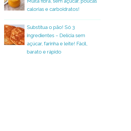
Muita fibra, sem açúcar, poucas
calorias e carboidratos!
Substitua o pão! Só 3
ingredientes – Delícia sem
açúcar, farinha e leite! Fácil,
barato e rápido