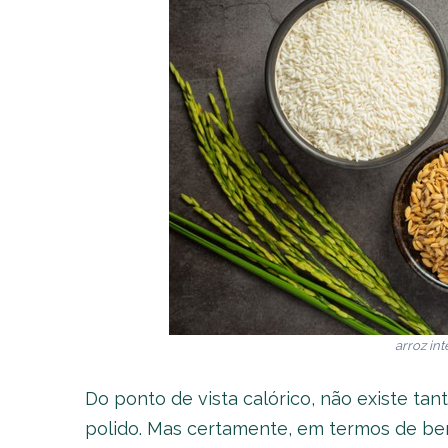
arroz int
Do ponto de vista calórico, não existe tant
polido. Mas certamente, em termos de ben