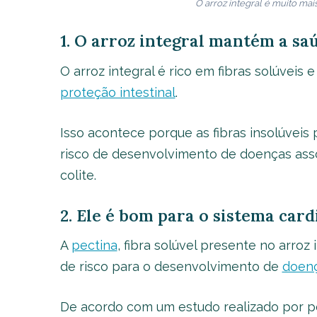
O arroz integral é muito ma
1. O arroz integral mantém a sa
O arroz integral é rico em fibras solúveis e
proteção intestinal
.
Isso acontece porque as fibras insolúvei
risco de desenvolvimento de doenças asso
colite.
2. Ele é bom para o sistema car
A
pectina
, fibra solúvel presente no arroz 
de risco para o desenvolvimento de
doenç
De acordo com um estudo realizado por pe