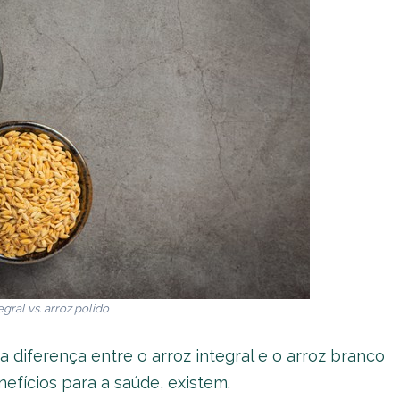
egral vs. arroz polido
a diferença entre o arroz integral e o arroz branco
efícios para a saúde, existem.