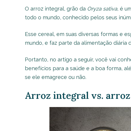
O arroz integral, grão da
Oryza sativa,
é um
todo o mundo, conhecido pelos seus inúme
Esse cereal, em suas diversas formas e es
mundo, e faz parte da alimentação diária d
Portanto, no artigo a seguir, você vai con
benefícios para a saúde e a boa forma, a
se ele emagrece ou não.
Arroz integral vs. arro