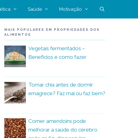
ética
Saúde
Motivação
MAIS POPULARES EM PROPRIEDADES DOS
ALIMENTOS
Vegetais fermentados –
Benefícios e como fazer
Tomar chia antes de dormir
emagrece? Faz mal ou faz bem?
Comer amendoins pode
melhorar a saúde do cérebro