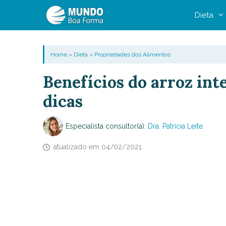
Pular
Dieta
para
o
conteúdo
Home
»
Dieta
»
Propriedades dos Alimentos
Benefícios do arroz int
dicas
Especialista consultor(a):
Dra. Patricia Leite
atualizado em
04/02/2021