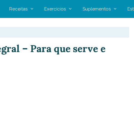
Receitas
Exercícios
Suplementos
Est
egral – Para que serve e