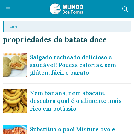
Pular
para
o
Menu
Home
conteúdo
propriedades da batata doce
Salgado recheado delicioso e
saudável! Poucas calorias, sem
glúten, fácil e barato
Nem banana, nem abacate,
descubra qual é o alimento mais
rico em potássio
Substitua o pão! Misture ovo e