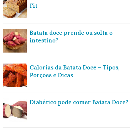
Fit
Batata doce prende ou solta o
intestino?
Calorias da Batata Doce – Tipos,
Porções e Dicas
Diabético pode comer Batata Doce?