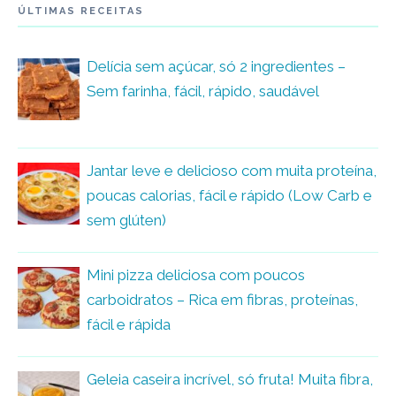
ÚLTIMAS RECEITAS
Delícia sem açúcar, só 2 ingredientes –
Sem farinha, fácil, rápido, saudável
Jantar leve e delicioso com muita proteína,
poucas calorias, fácil e rápido (Low Carb e
sem glúten)
Mini pizza deliciosa com poucos
carboidratos – Rica em fibras, proteínas,
fácil e rápida
Geleia caseira incrível, só fruta! Muita fibra,