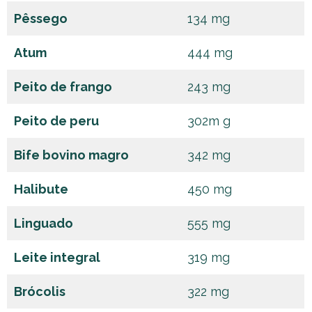
Pêssego
134 mg
Atum
444 mg
Peito de frango
243 mg
Peito de peru
302m g
Bife bovino magro
342 mg
Halibute
450 mg
Linguado
555 mg
Leite integral
319 mg
Brócolis
322 mg