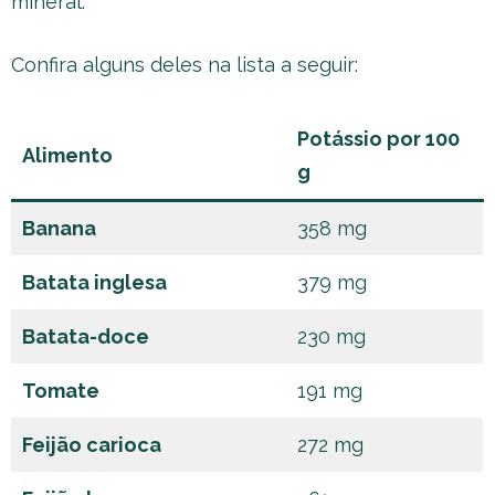
mineral.
Confira alguns deles na lista a seguir:
Potássio por 100
Alimento
g
Banana
358 mg
Batata inglesa
379 mg
Batata-doce
230 mg
Tomate
191 mg
Feijão carioca
272 mg