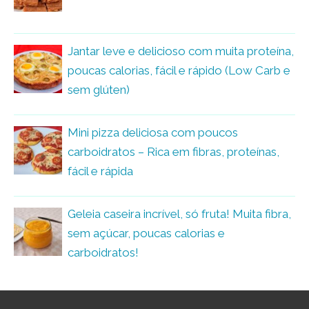
Jantar leve e delicioso com muita proteína,
poucas calorias, fácil e rápido (Low Carb e
sem glúten)
Mini pizza deliciosa com poucos
carboidratos – Rica em fibras, proteínas,
fácil e rápida
Geleia caseira incrível, só fruta! Muita fibra,
sem açúcar, poucas calorias e
carboidratos!