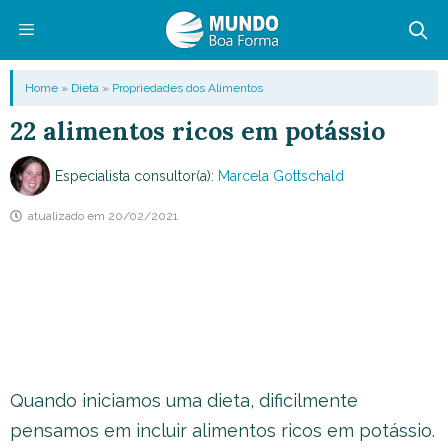
Pular
para
o
Menu
Home
»
Dieta
»
Propriedades dos Alimentos
conteúdo
22 alimentos ricos em potássio
Especialista consultor(a):
Marcela Gottschald
atualizado em
20/02/2021
Quando iniciamos uma dieta, dificilmente
pensamos em incluir alimentos ricos em potássio.