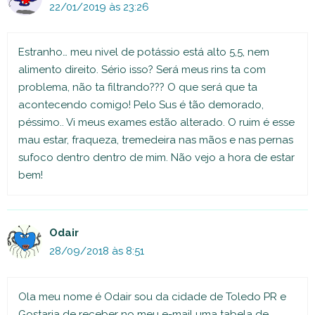
22/01/2019 às 23:26
Estranho… meu nivel de potássio está alto 5,5, nem
alimento direito. Sério isso? Será meus rins ta com
problema, não ta filtrando??? O que será que ta
acontecendo comigo! Pelo Sus é tão demorado,
péssimo.. Vi meus exames estão alterado. O ruim é esse
mau estar, fraqueza, tremedeira nas mãos e nas pernas
sufoco dentro dentro de mim. Não vejo a hora de estar
bem!
Odair
28/09/2018 às 8:51
Ola meu nome é Odair sou da cidade de Toledo PR e
Gostaria de receber no meu e-mail uma tabela de