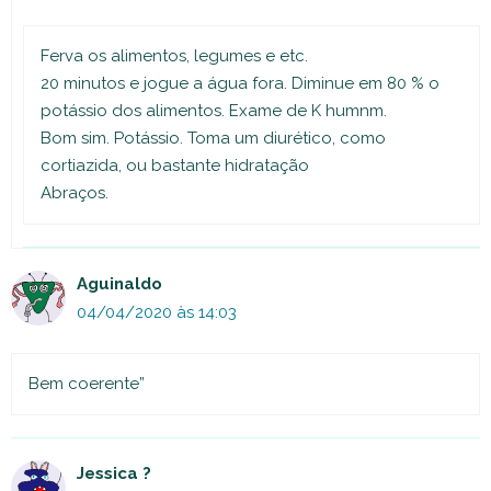
Ferva os alimentos, legumes e etc.
20 minutos e jogue a água fora. Diminue em 80 % o
potássio dos alimentos. Exame de K humnm.
Bom sim. Potássio. Toma um diurético, como
cortiazida, ou bastante hidratação
Abraços.
Aguinaldo
04/04/2020 às 14:03
Bem coerente”
Jessica ?