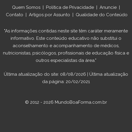
Quem Somos
|
Política de Privacidade
|
Anuncie
|
Contato
|
Artigos por Assunto
|
Qualidade do Conteúdo
"As informações contidas neste site têm caráter meramente
informativo. Este conteúdo educativo não substitui o
aconselhamento e acompanhamento de médicos,
nutricionistas, psicólogos, profissionais de educação física e
outros especialistas da área."
Última atualização do site: 08/08/2026 | Última atualização
da página: 20/02/2021
© 2012 - 2026 MundoBoaForma.com.br