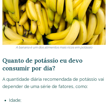
A banana é um dos alimentos mais ricos em potássio
Quanto de potássio eu devo
consumir por dia?
A quantidade diária recomendada de potássio vai
depender de uma série de fatores, como:
Idade;