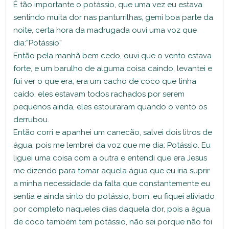
É tão importante o potássio, que uma vez eu estava
sentindo muita dor nas panturrilhas, gemi boa parte da
noite, certa hora da madrugada ouvi uma voz que
dia:”Potássio”
Então pela manhã bem cedo, ouvi que o vento estava
forte, e um barulho de alguma coisa caindo, levantei e
fui ver o que era, era um cacho de coco que tinha
caído, eles estavam todos rachados por serem
pequenos ainda, eles estouraram quando o vento os
derrubou.
Então corri e apanhei um canecão, salvei dois litros de
água, pois me lembrei da voz que me dia: Potássio. Eu
liguei uma coisa com a outra e entendi que era Jesus
me dizendo para tomar aquela água que eu iria suprir
a minha necessidade da falta que constantemente eu
sentia e ainda sinto do potássio, bom, eu fiquei aliviado
por completo naqueles dias daquela dor, pois a água
de coco também tem potássio, não sei porque não foi