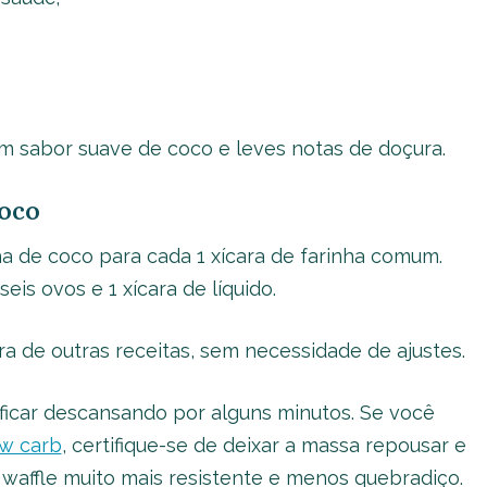
um sabor suave de coco e leves notas de doçura.
coco
ha de coco para cada 1 xícara de farinha comum.
eis ovos e 1 xícara de líquido.
 de outras receitas, sem necessidade de ajustes.
icar descansando por alguns minutos. Se você
ow carb
, certifique-se de deixar a massa repousar e
waffle muito mais resistente e menos quebradiço.