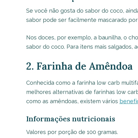
Se você não gosta do sabor do coco, aind
sabor pode ser facilmente mascarado por 
Nos doces, por exemplo, a baunilha, o ch
sabor do coco. Para itens mais salgados, 
2. Farinha de Amêndoa
Conhecida como a farinha low carb multif
melhores alternativas de farinhas low ca
como as amêndoas, existem vários
benefí
Informações nutricionais
Valores por porção de 100 gramas.