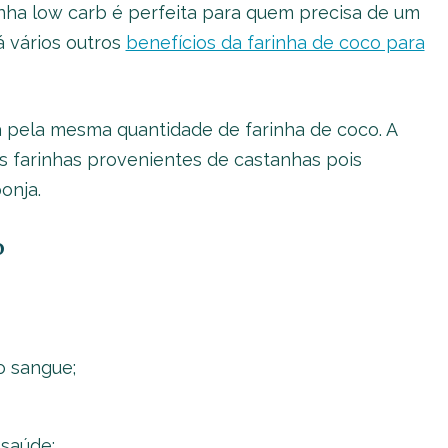
rinha low carb é perfeita para quem precisa de um
á vários outros
benefícios da farinha de coco para
da pela mesma quantidade de farinha de coco. A
s farinhas provenientes de castanhas pois
onja.
o
o sangue;
 saúde;