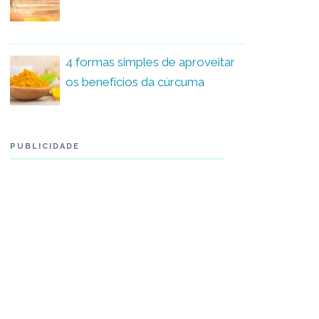
4 formas simples de aproveitar
os benefícios da cúrcuma
PUBLICIDADE