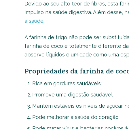
Devido ao seu alto teor de fibras, esta fa
impulso na saúde digestiva. Além desse, h
a saúde.
A farinha de trigo não pode ser substituí
farinha de coco é totalmente diferente da
absorve líquidos e umidade como uma esp
Propriedades da farinha de coc
Rica em gorduras saudáveis
;
Promove uma digestão saudável;
Mantém estáveis os níveis de açúcar n
Pode melhorar a saúde do coração;
Pode matar vírus e bactérias nocivos à