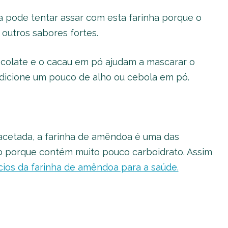
a pode tentar assar com esta farinha porque o
outros sabores fortes.
ocolate e o cacau em pó ajudam a mascarar o
adicione um pouco de alho ou cebola em pó.
acetada, a farinha de amêndoa é uma das
rb porque contém muito pouco carboidrato. Assim
cios da farinha de amêndoa para a saúde.