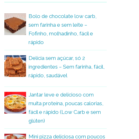
Bolo de chocolate low carb,
sem farinha e sem leite –
Fofinho, molhadinho, fácil e
rápido
Delícia sem açúcar, só 2
ingredientes – Sem farinha, fácil,
rápido, saudável
Jantar leve e delicioso com
muita proteína, poucas calorias,
fácil e rápido (Low Carb e sem
glúten)
Mini pizza deliciosa com poucos