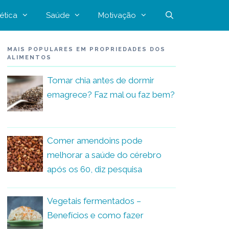
ética
Saúde
Motivação
MAIS POPULARES EM PROPRIEDADES DOS
ALIMENTOS
Tomar chia antes de dormir
emagrece? Faz mal ou faz bem?
Comer amendoins pode
melhorar a saúde do cérebro
após os 60, diz pesquisa
Vegetais fermentados –
Benefícios e como fazer