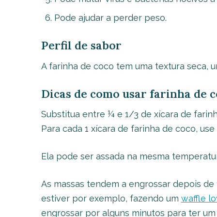
Pode ajudar a perder peso.
Perfil de sabor
A farinha de coco tem uma textura seca, 
Dicas de como usar farinha de 
Substitua entre ¼ e 1/3 de xícara de farin
Para cada 1 xícara de farinha de coco, use s
Ela pode ser assada na mesma temperatura
As massas tendem a engrossar depois de f
estiver por exemplo, fazendo um
waffle l
engrossar por alguns minutos para ter um 