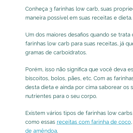
Conheça 3 farinhas low carb, suas propri
maneira possível em suas receitas e dieta.
Um dos maiores desafios quando se trata
farinhas low carb para suas receitas, já q
gramas de carboidratos.
Porém, isso não significa que você deva 
biscoitos, bolos, pães, etc. Com as farin
desta dieta e ainda por cima saborear os 
nutrientes para o seu corpo.
Existem vários tipos de farinhas low carbs
como essas
receitas com farinha de coco
de amêndoa
.