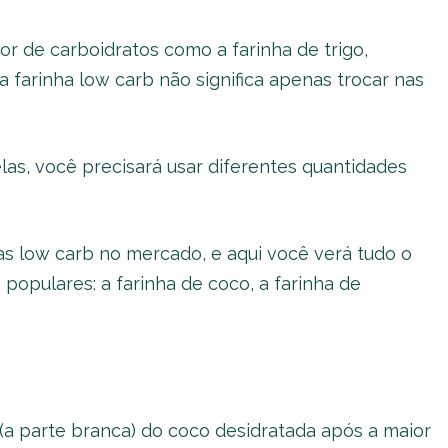
eor de carboidratos como a farinha de trigo,
a farinha low carb não significa apenas trocar nas
as, você precisará usar diferentes quantidades
as low carb no mercado, e aqui você verá tudo o
populares: a farinha de coco, a farinha de
e (a parte branca) do coco desidratada após a maior