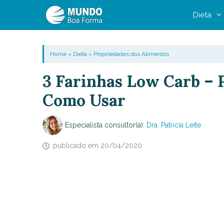
Pular
Dieta
para
o
conteúdo
Home
»
Dieta
»
Propriedades dos Alimentos
3 Farinhas Low Carb – 
Como Usar
Especialista consultor(a):
Dra. Patricia Leite
publicado em
20/04/2020