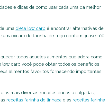
edades e dicas de como usar cada uma da melhor
 de uma
dieta low carb
é encontrar alternativas de
ue uma xícara de farinha de trigo contém quase 100
esquecer todos aqueles alimentos que adora como
has low carb você pode obter todos os benefícios
seus alimentos favoritos fornecendo importantes
 e as mais diversas receitas doces e salgadas,
, as
receitas farinha de linhaça
e as
receitas farinha