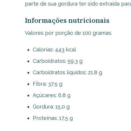
parte de sua gordura ter sido extraída par
Informações nutricionais
Valores por porção de 100 gramas.
Calorias: 443 kcal
Carboidratos: 59,3 g
Carboidratos líquidos: 21,8 g
Fibra: 37,5 g
Açúcares: 6,8 g
Gordura: 15,0 g
Proteínas: 17,5 g