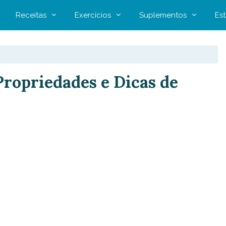
Receitas
Exercícios
Suplementos
Est
Propriedades e Dicas de