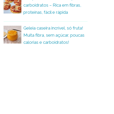
carboidratos – Rica em fibras,
proteínas, fácil e rápida
Geleia caseira incrível, só fruta!
Muita fibra, sem açúcar, poucas
calorias e carboidratos!