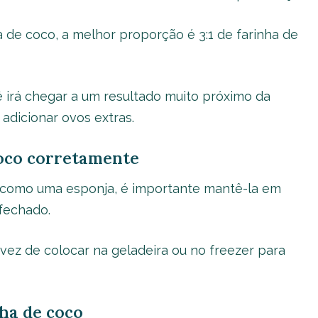
 de coco, a melhor proporção é 3:1 de farinha de
 irá chegar a um resultado muito próximo da
 adicionar ovos extras.
oco corretamente
 como uma esponja, é importante mantê-la em
fechado.
vez de colocar na geladeira ou no freezer para
nha de coco