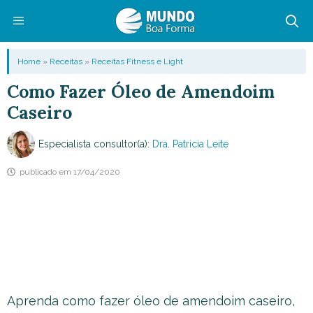
Pular
para
o
Menu
Home
»
Receitas
»
Receitas Fitness e Light
conteúdo
Como Fazer Óleo de Amendoim
Caseiro
Especialista consultor(a):
Dra. Patricia Leite
publicado em
17/04/2020
Aprenda como fazer óleo de amendoim caseiro,