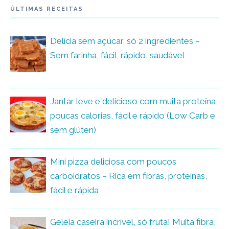
ÚLTIMAS RECEITAS
Delícia sem açúcar, só 2 ingredientes –
Sem farinha, fácil, rápido, saudável
Jantar leve e delicioso com muita proteína,
poucas calorias, fácil e rápido (Low Carb e
sem glúten)
Mini pizza deliciosa com poucos
carboidratos – Rica em fibras, proteínas,
fácil e rápida
Geleia caseira incrível, só fruta! Muita fibra,