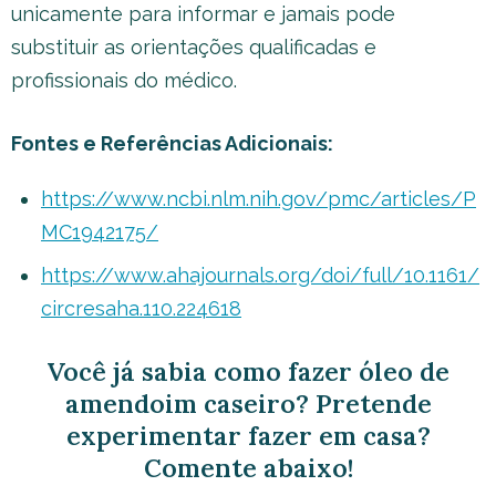
unicamente para informar e jamais pode
substituir as orientações qualificadas e
profissionais do médico.
Fontes e Referências Adicionais:
https://www.ncbi.nlm.nih.gov/pmc/articles/P
MC1942175/
https://www.ahajournals.org/doi/full/10.1161/
circresaha.110.224618
Você já sabia como fazer óleo de
amendoim caseiro? Pretende
experimentar fazer em casa?
Comente abaixo!