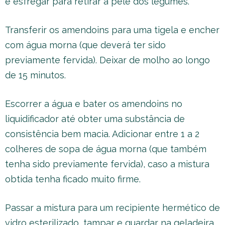
e esfregar para retirar a pele dos legumes.
Transferir os amendoins para uma tigela e encher
com água morna (que deverá ter sido
previamente fervida). Deixar de molho ao longo
de 15 minutos.
Escorrer a água e bater os amendoins no
liquidificador até obter uma substância de
consistência bem macia. Adicionar entre 1 a 2
colheres de sopa de água morna (que também
tenha sido previamente fervida), caso a mistura
obtida tenha ficado muito firme.
Passar a mistura para um recipiente hermético de
vidro esterilizado, tampar e guardar na geladeira,