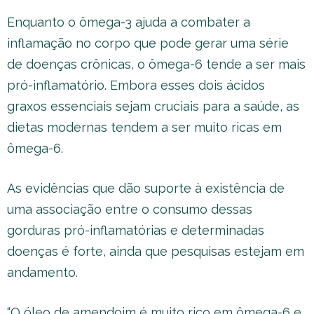
Enquanto o ômega-3 ajuda a combater a
inflamação no corpo que pode gerar uma série
de doenças crônicas, o ômega-6 tende a ser mais
pró-inflamatório. Embora esses dois ácidos
graxos essenciais sejam cruciais para a saúde, as
dietas modernas tendem a ser muito ricas em
ômega-6.
As evidências que dão suporte à existência de
uma associação entre o consumo dessas
gorduras pró-inflamatórias e determinadas
doenças é forte, ainda que pesquisas estejam em
andamento.
“O óleo de amendoim é muito rico em ômega-6 e