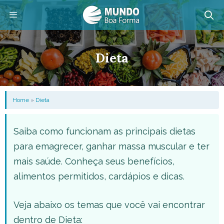
Pular
para
o
Menu
conteúdo
Dieta
Home
»
Dieta
Saiba como funcionam as principais dietas
para emagrecer, ganhar massa muscular e ter
mais saúde. Conheça seus benefícios,
alimentos permitidos, cardápios e dicas.
Veja abaixo os temas que você vai encontrar
dentro de Dieta: