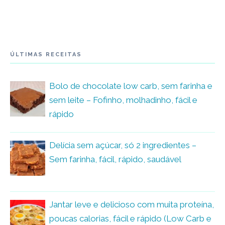
ÚLTIMAS RECEITAS
Bolo de chocolate low carb, sem farinha e
sem leite – Fofinho, molhadinho, fácil e
rápido
Delícia sem açúcar, só 2 ingredientes –
Sem farinha, fácil, rápido, saudável
Jantar leve e delicioso com muita proteína,
poucas calorias, fácil e rápido (Low Carb e