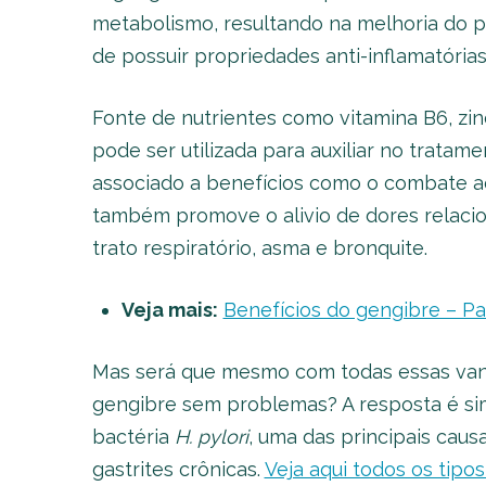
metabolismo, resultando na melhoria do p
de possuir propriedades anti-inflamatórias
Fonte de nutrientes como vitamina B6, zin
pode ser utilizada para auxiliar no trata
associado a benefícios como o combate ao 
também promove o alivio de dores relacion
trato respiratório, asma e bronquite.
Veja mais:
Benefícios do gengibre – Pa
Mas será que mesmo com todas essas vant
gengibre sem problemas? A resposta é si
bactéria
H. pylori
, uma das principais caus
gastrites crônicas.
Veja aqui todos os tipos