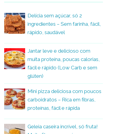
Delícia sem açúcar, só 2
ingredientes – Sem farinha, fácil,
rápido, saudável
Jantar leve e delicioso com
muita proteína, poucas calorias,
fácil e rápido (Low Carb e sem
glúten)
Mini pizza deliciosa com poucos
carboidratos – Rica em fibras,
proteínas, fácil e rápida
Geleia caseira incrível, só fruta!