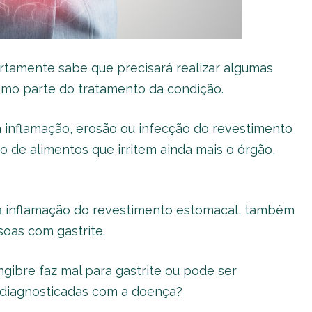
rtamente sabe que precisará realizar algumas
mo parte do tratamento da condição.
a inflamação, erosão ou infecção do revestimento
 de alimentos que irritem ainda mais o órgão,
a inflamação do revestimento estomacal, também
oas com gastrite.
gibre faz mal para gastrite ou pode ser
 diagnosticadas com a doença?