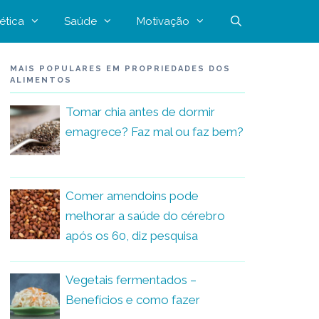
ética
Saúde
Motivação
MAIS POPULARES EM PROPRIEDADES DOS
ALIMENTOS
Tomar chia antes de dormir
emagrece? Faz mal ou faz bem?
Comer amendoins pode
melhorar a saúde do cérebro
após os 60, diz pesquisa
Vegetais fermentados –
Benefícios e como fazer