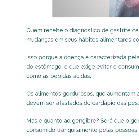
Quem recebe o diagnóstico de gastrite ce
mudanças em seus hábitos alimentares co
Isso porque a doença é caracterizada pel
do estômago, o que exige evitar o consumo
como as bebidas ácidas.
Os alimentos gordurosos, que aumentam 
devem ser afastados do cardápio das pess
Mas e quanto ao gengibre? Será que o gen
consumido tranquilamente pelas pessoas