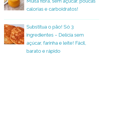
Muita fibra, sem açúcar, poucas
calorias e carboidratos!
Substitua o pão! Só 3
ingredientes – Delícia sem
açúcar, farinha e leite! Fácil,
barato e rápido