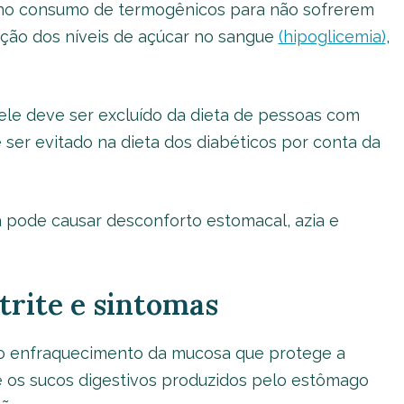
o consumo de termogênicos para não sofrerem
ução dos níveis de açúcar no sangue
(hipoglicemia)
,
ele deve ser excluído da dieta de pessoas com
ser evitado na dieta dos diabéticos por conta da
pode causar desconforto estomacal, azia e
trite e sintomas
 o enfraquecimento da mucosa que protege a
e os sucos digestivos produzidos pelo estômago