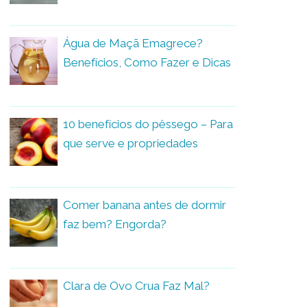
Água de Maçã Emagrece?
Benefícios, Como Fazer e Dicas
10 benefícios do pêssego – Para
que serve e propriedades
Comer banana antes de dormir
faz bem? Engorda?
Clara de Ovo Crua Faz Mal?