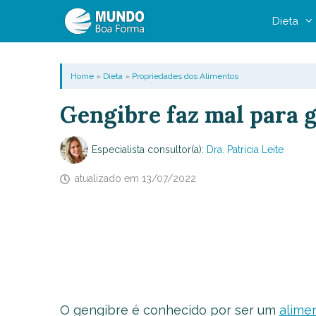
Pular
Dieta
para
o
conteúdo
Home
»
Dieta
»
Propriedades dos Alimentos
Gengibre faz mal para g
Especialista consultor(a):
Dra. Patricia Leite
atualizado em
13/07/2022
O gengibre é conhecido por ser um
alime