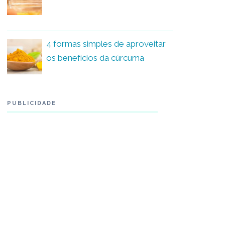
4 formas simples de aproveitar
os benefícios da cúrcuma
PUBLICIDADE