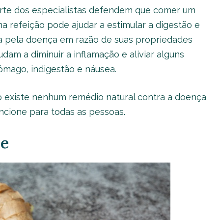
parte dos especialistas defendem que comer um
refeição pode ajudar a estimular a digestão e
da pela doença em razão de suas propriedades
udam a diminuir a inflamação e aliviar alguns
ômago, indigestão e náusea.
ão existe nenhum remédio natural contra a doença
ncione para todas as pessoas.
re