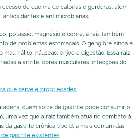
rocesso de queima de calorias e gorduras, além
, antioxidantes e antimicrobianas.
co, potássio, magnésio e cobre, a raiz também
mento de problemas estomacais. O gengibre ainda é
mau hálito, náuseas, enjoo e digestão. Essa raiz
adas a artrite, dores musculares, infecções do
ra que serve e propriedades.
agens, quem sofre de gastrite pode consumir o
m, uma vez que a raiz também atua no combate à
as da gastrite crônica tipo B, a mais comum das
 de gastrite existentes
.