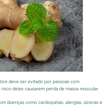
ibre deve ser evitado por pessoas com
 risco deles causarem perda de massa muscular.
com doenças como cardiopatias, alergias, úlceras e