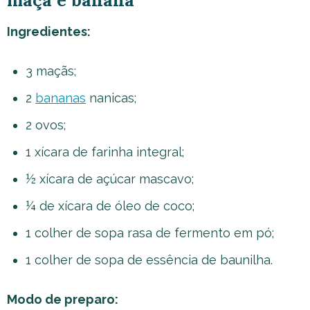
maçã e banana
Ingredientes:
3 maçãs;
2
bananas
nanicas;
2 ovos;
1 xícara de farinha integral;
½ xícara de açúcar mascavo;
¼ de xícara de óleo de coco;
1 colher de sopa rasa de fermento em pó;
1 colher de sopa de essência de baunilha.
Modo de preparo: