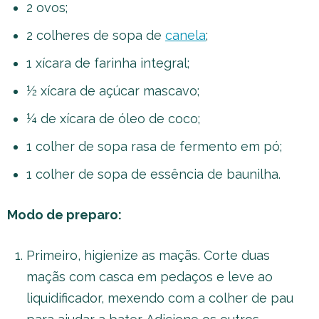
2 ovos;
2 colheres de sopa de
canela
;
1 xícara de farinha integral;
½ xícara de açúcar mascavo;
¼ de xícara de óleo de coco;
1 colher de sopa rasa de fermento em pó;
1 colher de sopa de essência de baunilha.
Modo de preparo:
Primeiro, higienize as maçãs. Corte duas
maçãs com casca em pedaços e leve ao
liquidificador, mexendo com a colher de pau