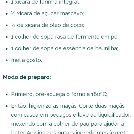
1 xícara de farinha integral;
½ xícara de açúcar mascavo;
¼ de xícara de óleo de coco;
1 colher de sopa rasa de fermento em pó;
1 colher de sopa de essência de baunilha;
mel a gosto.
Modo de preparo:
Primeiro, pré-aqueça o forno a 180ºC;
Então, higienize as maçãs. Corte duas maçãs
com casca em pedaços e leve ao liquidificador,
mexendo com a colher de pau para ajudar a
bater. Adicione os outros ingredientes (exceto