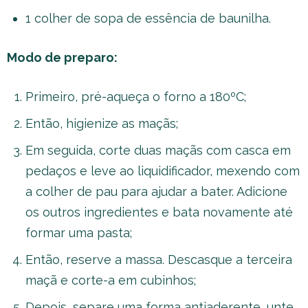
1 colher de sopa de essência de baunilha.
Modo de preparo:
Primeiro, pré-aqueça o forno a 180ºC;
Então, higienize as maçãs;
Em seguida, corte duas maçãs com casca em
pedaços e leve ao liquidificador, mexendo com
a colher de pau para ajudar a bater. Adicione
os outros ingredientes e bata novamente até
formar uma pasta;
Então, reserve a massa. Descasque a terceira
maçã e corte-a em cubinhos;
Depois, separe uma forma antiaderente, unte