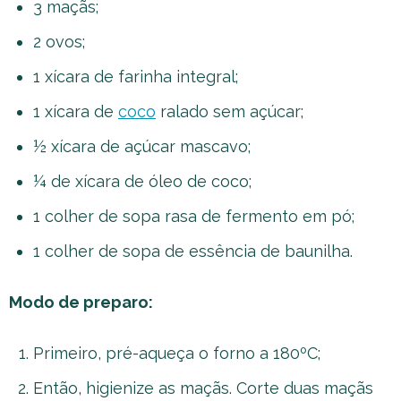
3 maçãs;
2 ovos;
1 xícara de farinha integral;
1 xícara de
coco
ralado sem açúcar;
½ xícara de açúcar mascavo;
¼ de xícara de óleo de coco;
1 colher de sopa rasa de fermento em pó;
1 colher de sopa de essência de baunilha.
Modo de preparo:
Primeiro, pré-aqueça o forno a 180ºC;
Então, higienize as maçãs. Corte duas maçãs