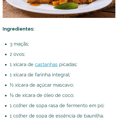
Ingredientes:
3 maçãs;
2 ovos;
1 xícara de
castanhas
picadas;
1 xícara de farinha integral;
½ xícara de açúcar mascavo;
¼ de xícara de óleo de coco;
1 colher de sopa rasa de fermento em pó;
1 colher de sopa de essência de baunilha.