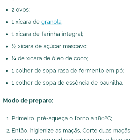
2 ovos;
1 xícara de
granola
;
1 xícara de farinha integral;
½ xícara de açúcar mascavo;
¼ de xícara de óleo de coco;
1 colher de sopa rasa de fermento em pó;
1 colher de sopa de essência de baunilha.
Modo de preparo:
Primeiro, pré-aqueça o forno a 180ºC;
Então, higienize as maçãs. Corte duas maçãs
com casca em pedaços grosseiros e leve ao