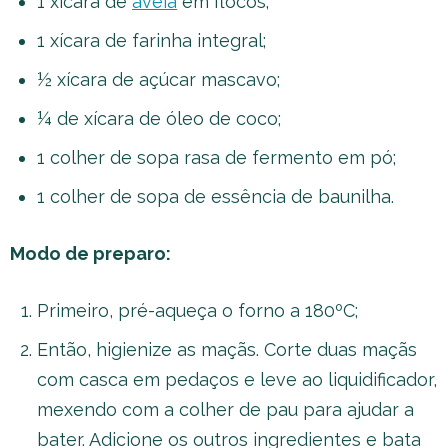
1 xícara de
aveia
em flocos;
1 xícara de farinha integral;
½ xícara de açúcar mascavo;
¼ de xícara de óleo de coco;
1 colher de sopa rasa de fermento em pó;
1 colher de sopa de essência de baunilha.
Modo de preparo:
Primeiro, pré-aqueça o forno a 180ºC;
Então, higienize as maçãs. Corte duas maçãs
com casca em pedaços e leve ao liquidificador,
mexendo com a colher de pau para ajudar a
bater. Adicione os outros ingredientes e bata