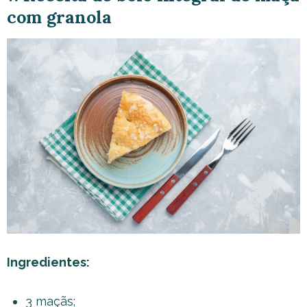
com granola
Ingredientes:
3 maçãs;