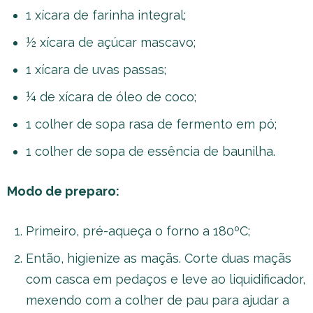
1 xícara de farinha integral;
½ xícara de açúcar mascavo;
1 xícara de uvas passas;
¼ de xícara de óleo de coco;
1 colher de sopa rasa de fermento em pó;
1 colher de sopa de essência de baunilha.
Modo de preparo:
Primeiro, pré-aqueça o forno a 180ºC;
Então, higienize as maçãs. Corte duas maçãs
com casca em pedaços e leve ao liquidificador,
mexendo com a colher de pau para ajudar a