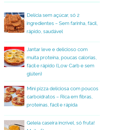
Delícia sem açúcar, só 2
ingredientes – Sem farinha, fácil,
rápido, saudável
Jantar leve e delicioso com
muita proteína, poucas calorias,
fácil e rápido (Low Carb e sem
glúten)
Mini pizza deliciosa com poucos
carboidratos – Rica em fibras,
proteínas, fácil e rápida
Geleia caseira incrível, só fruta!