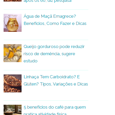
após os 60, diz pesquisa
Água de Maçã Emagrece?
Benefícios, Como Fazer e Dicas
Queijo gorduroso pode reduzir
risco de demência, sugere
estudo
Linhaça Tem Carboidrato? E
Glúten? Tipos, Variações e Dicas
5 benefícios do café para quem
pratica atividade física