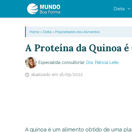
Pular
Dieta
para
o
conteúdo
Home
»
Dieta
»
Propriedades dos Alimentos
A Proteína da Quinoa é
Especialista consultor(a):
Dra. Patricia Leite
atualizado em
16/09/2022
A quinoa é um alimento obtido de uma plan