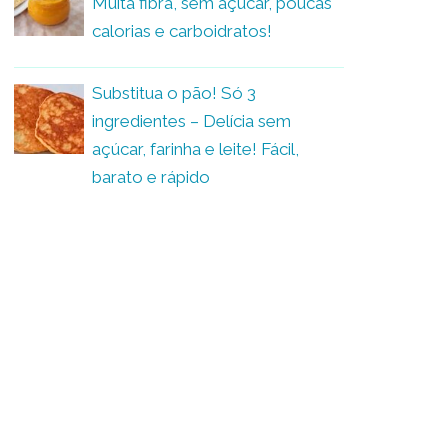
Muita fibra, sem açúcar, poucas
calorias e carboidratos!
Substitua o pão! Só 3
ingredientes – Delícia sem
açúcar, farinha e leite! Fácil,
barato e rápido