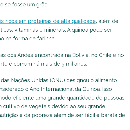
se fosse um grão.
s ricos em proteínas de alta qualidade
, além de
ticas, vitaminas e minerais. A quinoa pode ser
o na forma de farinha.
as dos Andes encontrada na Bolívia, no Chile e no
te é comum há mais de 5 mil anos.
ão das Nações Unidas (ONU) designou o alimento
siderado o Ano Internacional da Quinoa. Isso
e modo eficiente uma grande quantidade de pessoas
o cultivo de vegetais devido ao seu grande
utrição e da pobreza além de ser fácil e barata de