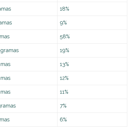
ramas
18%
ramas
9%
amas
58%
ogramas
19%
ramas
13%
ramas
12%
ramas
11%
gramas
7%
amas
6%