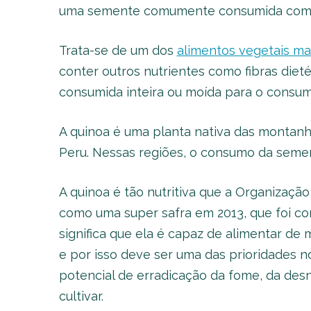
uma semente comumente consumida como 
Trata-se de um dos
alimentos vegetais mai
conter outros nutrientes como fibras dieté
consumida inteira ou moída para o consum
A quinoa é uma planta nativa das montanh
Peru. Nessas regiões, o consumo da semen
A quinoa é tão nutritiva que a Organizaç
como uma super safra em 2013, que foi con
significa que ela é capaz de alimentar d
e por isso deve ser uma das prioridades n
potencial de erradicação da fome, da desn
cultivar.