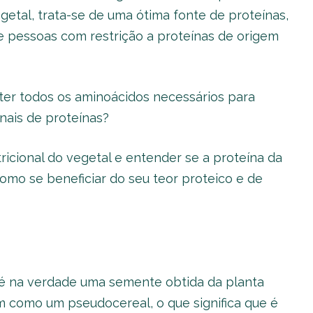
getal, trata-se de uma ótima fonte de proteínas,
 pessoas com restrição a proteínas de origem
ter todos os aminoácidos necessários para
nais de proteínas?
tricional do vegetal e entender se a proteína da
omo se beneficiar do seu teor proteico e de
 é na verdade uma semente obtida da planta
 como um pseudocereal, o que significa que é