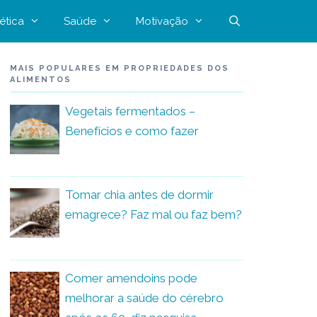
ética
Saúde
Motivação
MAIS POPULARES EM PROPRIEDADES DOS
ALIMENTOS
Vegetais fermentados –
Benefícios e como fazer
Tomar chia antes de dormir
emagrece? Faz mal ou faz bem?
Comer amendoins pode
melhorar a saúde do cérebro