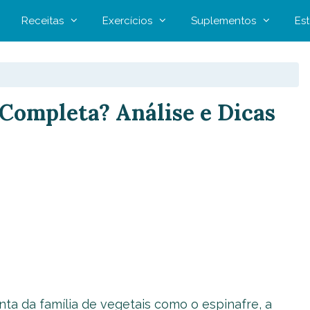
Receitas
Exercícios
Suplementos
Est
 Completa? Análise e Dicas
ta da família de vegetais como o espinafre, a