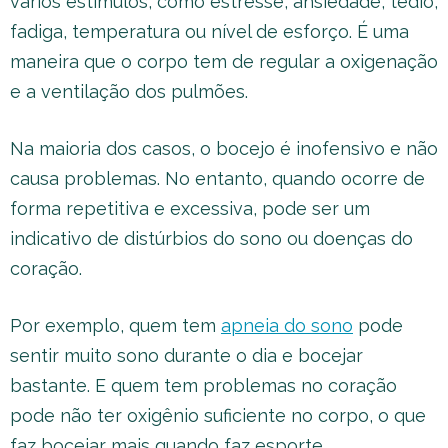
vários estímulos, como estresse, ansiedade, tédio,
fadiga, temperatura ou nível de esforço. É uma
maneira que o corpo tem de regular a oxigenação
e a ventilação dos pulmões.
Na maioria dos casos, o bocejo é inofensivo e não
causa problemas. No entanto, quando ocorre de
forma repetitiva e excessiva, pode ser um
indicativo de distúrbios do sono ou doenças do
coração.
Por exemplo, quem tem
apneia do sono
pode
sentir muito sono durante o dia e bocejar
bastante. E quem tem problemas no coração
pode não ter oxigênio suficiente no corpo, o que
faz bocejar mais quando faz esporte.