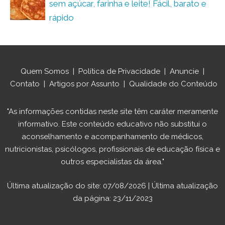
sem açúcar, farinha e leite! Fácil, barato e
rápido
Quem Somos
|
Política de Privacidade
|
Anuncie
|
Contato
|
Artigos por Assunto
|
Qualidade do Conteúdo
"As informações contidas neste site têm caráter meramente
informativo. Este conteúdo educativo não substitui o
aconselhamento e acompanhamento de médicos,
nutricionistas, psicólogos, profissionais de educação física e
outros especialistas da área."
Última atualização do site: 07/08/2026 | Última atualização
da página: 23/11/2023