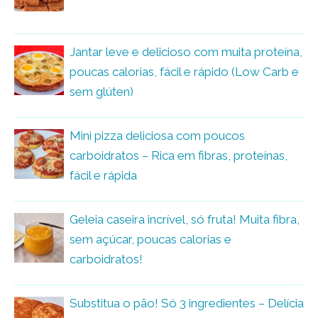
Jantar leve e delicioso com muita proteína,
poucas calorias, fácil e rápido (Low Carb e
sem glúten)
Mini pizza deliciosa com poucos
carboidratos – Rica em fibras, proteínas,
fácil e rápida
Geleia caseira incrível, só fruta! Muita fibra,
sem açúcar, poucas calorias e
carboidratos!
Substitua o pão! Só 3 ingredientes – Delícia