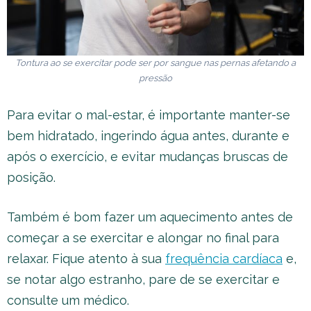
Tontura ao se exercitar pode ser por sangue nas pernas afetando a
pressão
Para evitar o mal-estar, é importante manter-se
bem hidratado, ingerindo água antes, durante e
após o exercício, e evitar mudanças bruscas de
posição.
Também é bom fazer um aquecimento antes de
começar a se exercitar e alongar no final para
relaxar. Fique atento à sua
frequência cardíaca
e,
se notar algo estranho, pare de se exercitar e
consulte um médico.