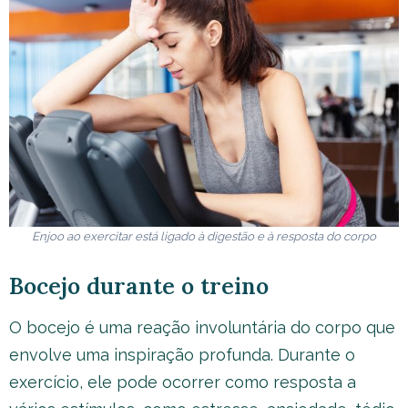
Enjoo ao exercitar está ligado à digestão e à resposta do corpo
Bocejo durante o treino
O bocejo é uma reação involuntária do corpo que
envolve uma inspiração profunda. Durante o
exercício, ele pode ocorrer como resposta a