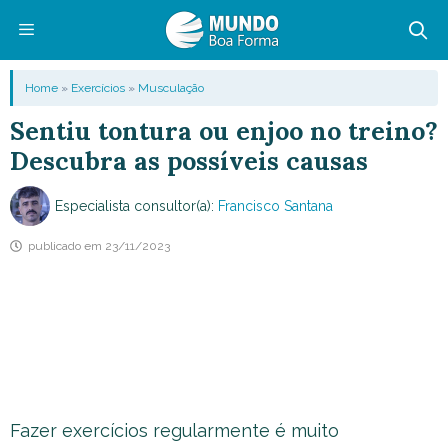
Pular
para
o
Menu
Home
»
Exercícios
»
Musculação
conteúdo
Sentiu tontura ou enjoo no treino?
Descubra as possíveis causas
Especialista consultor(a):
Francisco Santana
publicado em
23/11/2023
Fazer exercícios regularmente é muito