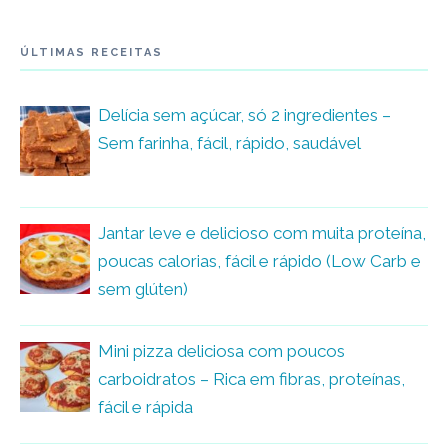
ÚLTIMAS RECEITAS
Delícia sem açúcar, só 2 ingredientes –
Sem farinha, fácil, rápido, saudável
Jantar leve e delicioso com muita proteína,
poucas calorias, fácil e rápido (Low Carb e
sem glúten)
Mini pizza deliciosa com poucos
carboidratos – Rica em fibras, proteínas,
fácil e rápida