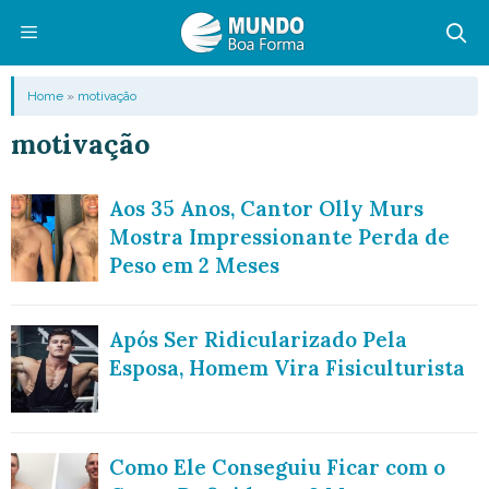
Pular
para
o
Menu
Home
»
motivação
conteúdo
motivação
Aos 35 Anos, Cantor Olly Murs
Mostra Impressionante Perda de
Peso em 2 Meses
Após Ser Ridicularizado Pela
Esposa, Homem Vira Fisiculturista
Como Ele Conseguiu Ficar com o