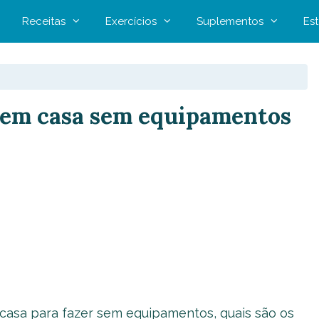
Receitas
Exercícios
Suplementos
Est
s em casa sem equipamentos
 casa para fazer sem equipamentos, quais são os