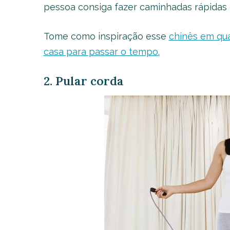
pessoa consiga fazer caminhadas rápidas 
Tome como inspiração esse
chinês em qu
casa para passar o tempo.
2. Pular corda