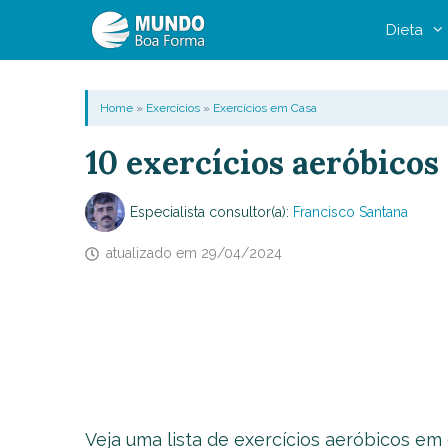
Pular
Dieta
para
o
conteúdo
Home
»
Exercícios
»
Exercícios em Casa
10 exercícios aeróbico
Especialista consultor(a):
Francisco Santana
atualizado em
29/04/2024
Veja uma lista de exercícios aeróbicos em