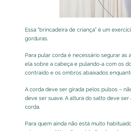
Essa “brincadeira de criança” é um exercíc
gorduras.
Para pular corda é necessário segurar as
ela sobre a cabeça e pulando-a com os 
contraído e os ombros abaixados enquanto
A corda deve ser girada pelos pulsos – nã
deve ser suave. A altura do salto deve ser
corda.
Para quem ainda não está muito habituado