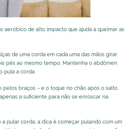
io aeróbico de alto impacto que ajuda a queimar as
 alças de uma corda em cada uma das mãos girar
dois pés ao mesmo tempo. Mantenha o abdômen
 pula a corda.
o pelos braços – e o toque no chão após o salto
 apenas a suficiente para não se enroscar na
 a pular corda, a dica é começar pulando com um