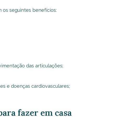
os seguintes benefícios:
vimentação das articulações;
etes e doenças cardiovasculares;
 para fazer em casa