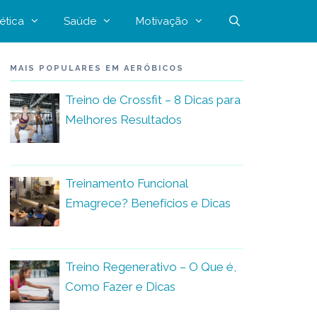
ética
Saúde
Motivação
MAIS POPULARES EM AERÓBICOS
Treino de Crossfit – 8 Dicas para
Melhores Resultados
Treinamento Funcional
Emagrece? Benefícios e Dicas
Treino Regenerativo – O Que é,
Como Fazer e Dicas