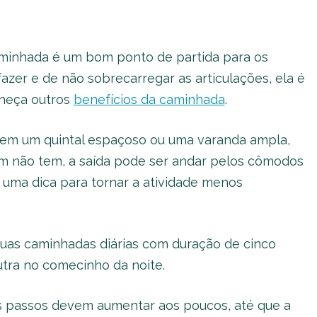
minhada é um bom ponto de partida para os
fazer e de não sobrecarregar as articulações, ela é
nheça outros
benefícios da caminhada
.
em um quintal espaçoso ou uma varanda ampla,
uem não tem, a saída pode ser andar pelos cômodos
 uma dica para tornar a atividade menos
duas caminhadas diárias com duração de cinco
tra no comecinho da noite.
s passos devem aumentar aos poucos, até que a