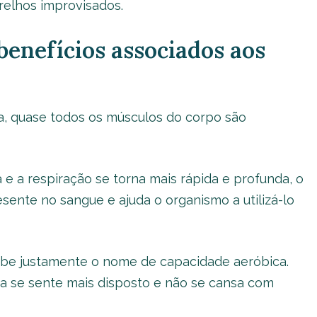
elhos improvisados.
benefícios associados aos
a, quase todos os músculos do corpo são
 e a respiração se torna mais rápida e profunda, o
ente no sangue e ajuda o organismo a utilizá-lo
be justamente o nome de capacidade aeróbica.
a se sente mais disposto e não se cansa com