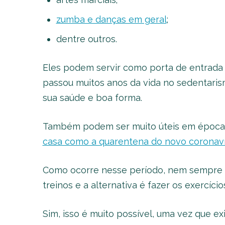
zumba e danças em geral
;
dentre outros.
Eles podem servir como porta de entrada 
passou muitos anos da vida no sedentari
sua saúde e boa forma.
Também podem ser muito úteis em época
casa como a quarentena do novo coronaví
Como ocorre nesse período, nem sempre d
treinos e a alternativa é fazer os exercí
Sim, isso é muito possível, uma vez que e