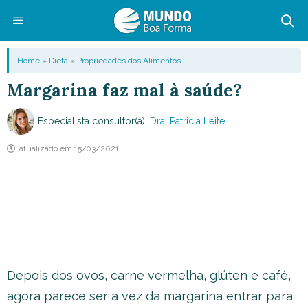
Pular
para
o
Menu
Home
»
Dieta
»
Propriedades dos Alimentos
conteúdo
Margarina faz mal à saúde?
Especialista consultor(a):
Dra. Patricia Leite
atualizado em
15/03/2021
Depois dos ovos, carne vermelha, glúten e café,
agora parece ser a vez da margarina entrar para