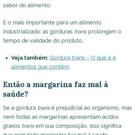
sabor do alimento.
E o mais importante para um alimento
industrializado: as gorduras
trans
prolongam o
tempo de validade do produto.
Veja também:
Gordura trans – O que é e
alimentos que contêm
Então a margarina faz mal à
saúde?
Se a gordura
trans
é prejudicial ao organismo, mas
nem todas as margarinas apresentam ácidos
graxos
trans
em sua composição, isso significa
que nem toda margarina faz mal à saúde,