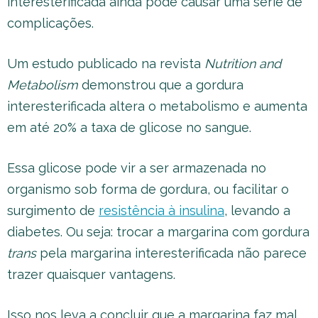
interesterificada ainda pode causar uma série de
complicações.
Um estudo publicado na revista
Nutrition and
Metabolism
demonstrou que a gordura
interesterificada altera o metabolismo e aumenta
em até 20% a taxa de glicose no sangue.
Essa glicose pode vir a ser armazenada no
organismo sob forma de gordura, ou facilitar o
surgimento de
resistência à insulina
, levando a
diabetes. Ou seja: trocar a margarina com gordura
trans
pela margarina interesterificada não parece
trazer quaisquer vantagens.
Isso nos leva a concluir que a margarina faz mal