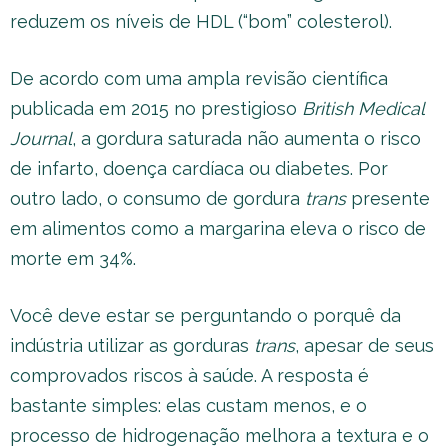
reduzem os níveis de HDL (“bom” colesterol).
De acordo com uma ampla revisão científica
publicada em 2015 no prestigioso
British Medical
Journal
, a gordura saturada não aumenta o risco
de infarto, doença cardíaca ou diabetes. Por
outro lado, o consumo de gordura
trans
presente
em alimentos como a margarina eleva o risco de
morte em 34%.
Você deve estar se perguntando o porquê da
indústria utilizar as gorduras
trans
, apesar de seus
comprovados riscos à saúde. A resposta é
bastante simples: elas custam menos, e o
processo de hidrogenação melhora a textura e o