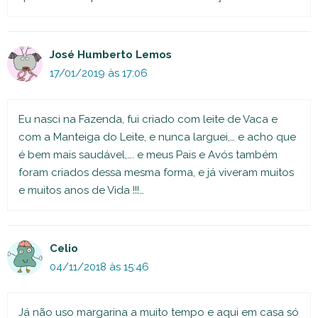
José Humberto Lemos
17/01/2019 às 17:06
Eu nasci na Fazenda, fui criado com leite de Vaca e
com a Manteiga do Leite, e nunca larguei,… e acho que
é bem mais saudável,…. e meus Pais e Avós também
foram criados dessa mesma forma, e já viveram muitos
e muitos anos de Vida !!!…
Celio
04/11/2018 às 15:46
Já não uso margarina a muito tempo e aqui em casa só