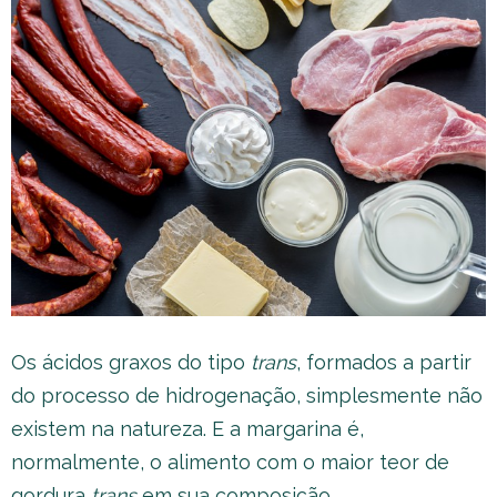
Os ácidos graxos do tipo
trans
, formados a partir
do processo de hidrogenação, simplesmente não
existem na natureza. E a margarina é,
normalmente, o alimento com o maior teor de
gordura
trans
em sua composição.