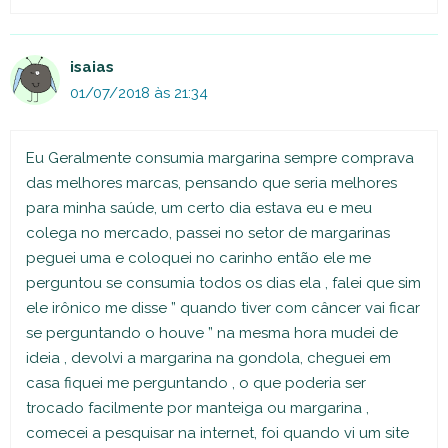
isaias
01/07/2018 às 21:34
Eu Geralmente consumia margarina sempre comprava
das melhores marcas, pensando que seria melhores
para minha saúde, um certo dia estava eu e meu
colega no mercado, passei no setor de margarinas
peguei uma e coloquei no carinho então ele me
perguntou se consumia todos os dias ela , falei que sim
ele irônico me disse ” quando tiver com câncer vai ficar
se perguntando o houve ” na mesma hora mudei de
ideia , devolvi a margarina na gondola, cheguei em
casa fiquei me perguntando , o que poderia ser
trocado facilmente por manteiga ou margarina ,
comecei a pesquisar na internet, foi quando vi um site