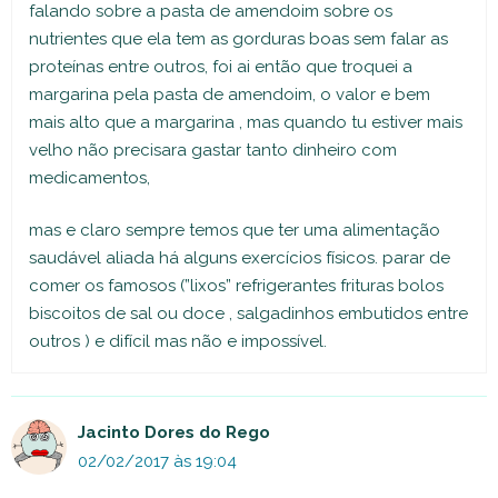
falando sobre a pasta de amendoim sobre os
nutrientes que ela tem as gorduras boas sem falar as
proteínas entre outros, foi ai então que troquei a
margarina pela pasta de amendoim, o valor e bem
mais alto que a margarina , mas quando tu estiver mais
velho não precisara gastar tanto dinheiro com
medicamentos,
mas e claro sempre temos que ter uma alimentação
saudável aliada há alguns exercícios físicos. parar de
comer os famosos (”lixos” refrigerantes frituras bolos
biscoitos de sal ou doce , salgadinhos embutidos entre
outros ) e difícil mas não e impossível.
Jacinto Dores do Rego
02/02/2017 às 19:04