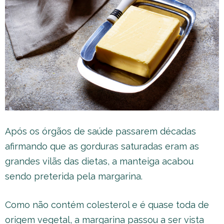
Após os órgãos de saúde passarem décadas
afirmando que as gorduras saturadas eram as
grandes vilãs das dietas, a manteiga acabou
sendo preterida pela margarina.
Como não contém colesterol e é quase toda de
origem vegetal, a margarina passou a ser vista