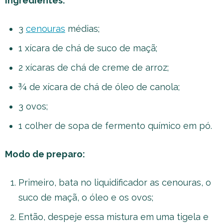
Ingredientes:
3
cenouras
médias;
1 xícara de chá de suco de maçã;
2 xícaras de chá de creme de arroz;
¾ de xícara de chá de óleo de canola;
3 ovos;
1 colher de sopa de fermento químico em pó.
Modo de preparo:
Primeiro, bata no liquidificador as cenouras, o
suco de maçã, o óleo e os ovos;
Então, despeje essa mistura em uma tigela e