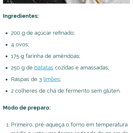
Ingredientes:
200 g de açúcar refinado;
4 ovos;
175 g farinha de amêndoas;
250 g de
batatas
cozidas e amassadas;
Raspas de 3
limões
;
2 colheres de chá de fermento sem glúten.
Modo de preparo:
Primeiro, pré-aqueça o forno em temperatura