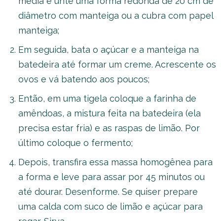
média e unte uma forma redonda de 20 cm de
diâmetro com manteiga ou a cubra com papel
manteiga;
Em seguida, bata o açúcar e a manteiga na
batedeira até formar um creme. Acrescente os
ovos e vá batendo aos poucos;
Então, em uma tigela coloque a farinha de
amêndoas, a mistura feita na batedeira (ela
precisa estar fria) e as raspas de limão. Por
último coloque o fermento;
Depois, transfira essa massa homogênea para
a forma e leve para assar por 45 minutos ou
até dourar. Desenforme. Se quiser prepare
uma calda com suco de limão e açúcar para