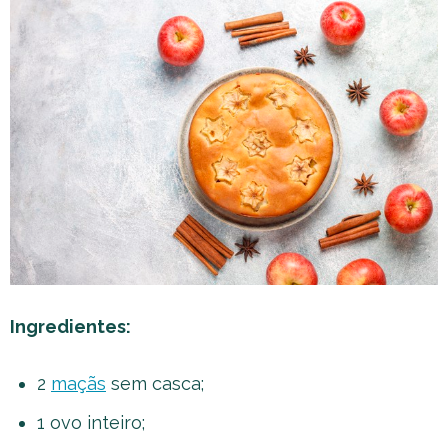
Ingredientes:
2
maçãs
sem casca;
1 ovo inteiro;