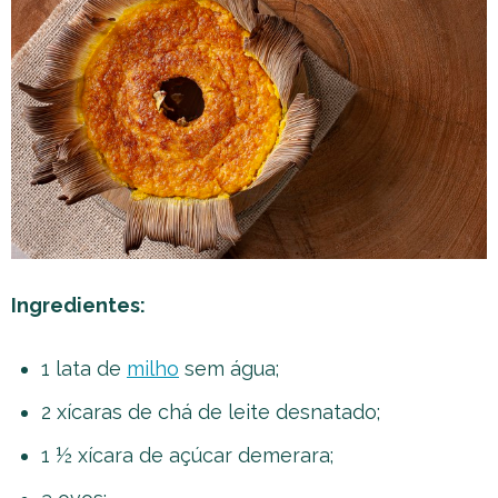
Ingredientes:
1 lata de
milho
sem água;
2 xícaras de chá de leite desnatado;
1 ½ xícara de açúcar demerara;