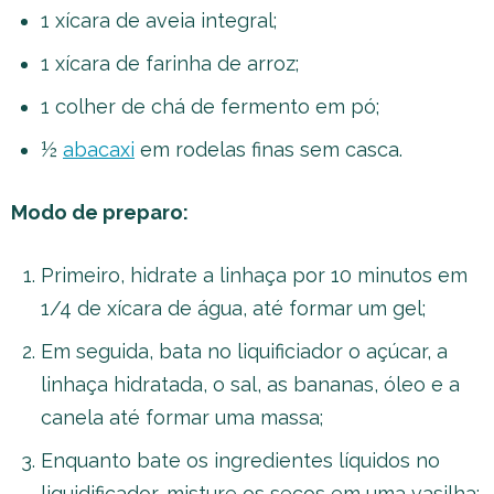
1 xícara de aveia integral;
1 xícara de farinha de arroz;
1 colher de chá de fermento em pó;
½
abacaxi
em rodelas finas sem casca.
Modo de preparo:
Primeiro, hidrate a linhaça por 10 minutos em
1/4 de xícara de água, até formar um gel;
Em seguida, bata no liquificiador o açúcar, a
linhaça hidratada, o sal, as bananas, óleo e a
canela até formar uma massa;
Enquanto bate os ingredientes líquidos no
liquidificador, misture os secos em uma vasilha;