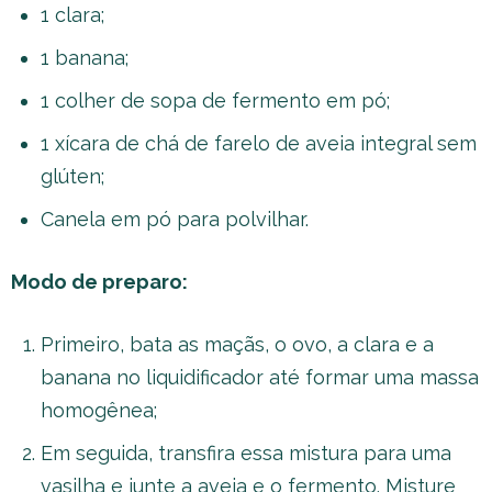
1 clara;
1 banana;
1 colher de sopa de fermento em pó;
1 xícara de chá de farelo de aveia integral sem
glúten;
Canela em pó para polvilhar.
Modo de preparo:
Primeiro, bata as maçãs, o ovo, a clara e a
banana no liquidificador até formar uma massa
homogênea;
Em seguida, transfira essa mistura para uma
vasilha e junte a aveia e o fermento. Misture