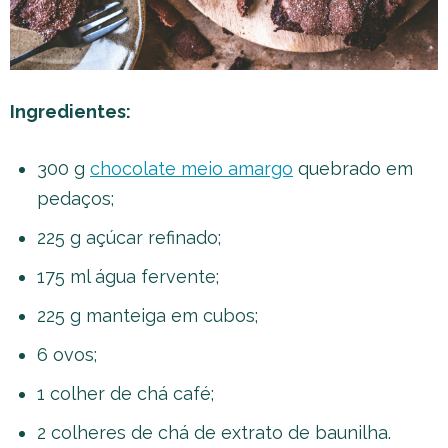
Ingredientes:
300 g
chocolate meio amargo
quebrado em
pedaços;
225 g açúcar refinado;
175 ml água fervente;
225 g manteiga em cubos;
6 ovos;
1 colher de chá café;
2 colheres de chá de extrato de baunilha.