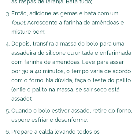
as raspas de laranja. Bata tudo;
Então, adicione as gemas e bata com um
fouet
. Acrescente a farinha de amêndoas e
misture bem;
Depois, transfira a massa do bolo para uma
assadeira de silicone ou untada e enfarinhada
com farinha de amêndoas. Leve para assar
por 30 a 40 minutos, o tempo varia de acordo
com o forno. Na dúvida, faça o teste do palito
(enfie o palito na massa, se sair seco está
assado);
Quando o bolo estiver assado, retire do forno,
espere esfriar e desenforme;
Prepare a calda levando todos os