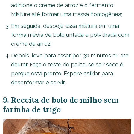
adicione o creme de arroz e o fermento.
Misture até formar uma massa homogênea;
Em seguida, despeje essa mistura em uma
forma média de bolo untada e polvilhada com
creme de arroz;
Depois, leve para assar por 30 minutos ou até
dourar. Faça o teste do palito, se sair seco é
porque está pronto. Espere esfriar para
desenformar e servir.
9. Receita de bolo de milho
sem
farinha de trigo