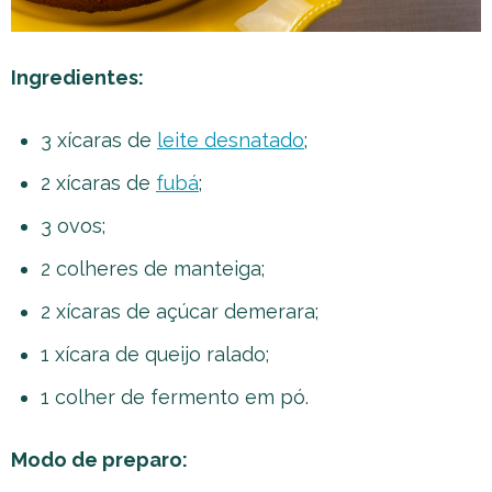
Ingredientes:
3 xícaras de
leite desnatado
;
2 xícaras de
fubá
;
3 ovos;
2 colheres de manteiga;
2 xícaras de açúcar demerara;
1 xícara de queijo ralado;
1 colher de fermento em pó.
Modo de preparo: