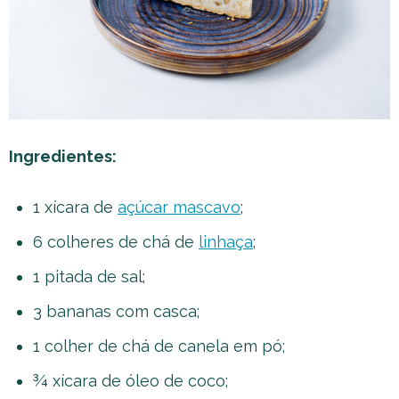
Ingredientes:
1 xícara de
açúcar mascavo
;
6 colheres de chá de
linhaça
;
1 pitada de sal;
3 bananas com casca;
1 colher de chá de canela em pó;
¾ xícara de óleo de coco;