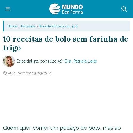
Pular
para
o
Menu
Home
»
Receitas
»
Receitas Fitness e Light
conteúdo
10 receitas de bolo sem farinha de
trigo
Especialista consultor(a):
Dra. Patricia Leite
atualizado em
23/03/2021
Quem quer comer um pedaço de bolo, mas ao