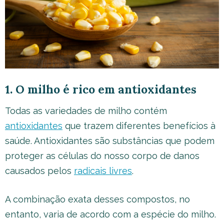
1. O milho é rico em antioxidantes
Todas as variedades de milho contém
antioxidantes
que trazem diferentes benefícios à
saúde. Antioxidantes são substâncias que podem
proteger as células do nosso corpo de danos
causados pelos
radicais livres
.
A combinação exata desses compostos, no
entanto, varia de acordo com a espécie do milho.