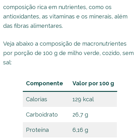
composição rica em nutrientes, como os
antioxidantes, as vitaminas e os minerais, além
das fibras alimentares.
Veja abaixo a composição de macronutrientes
por porção de 100 g de milho verde, cozido, sem
sal:
Componente
Valor por 100 g
Calorias
129 kcal
Carboidrato
26,7 g
Proteína
6,16 g