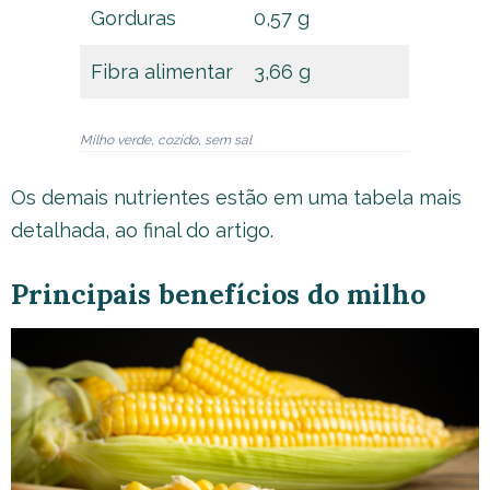
Gorduras
0,57 g
Fibra alimentar
3,66 g
Milho verde, cozido, sem sal
Os demais nutrientes estão em uma tabela mais
detalhada, ao final do artigo.
Principais benefícios do milho