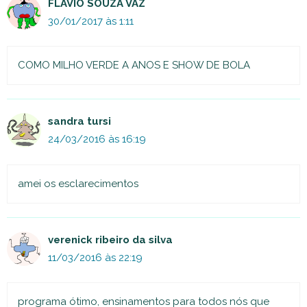
FLAVIO SOUZA VAZ
30/01/2017 às 1:11
COMO MILHO VERDE A ANOS E SHOW DE BOLA
sandra tursi
24/03/2016 às 16:19
amei os esclarecimentos
verenick ribeiro da silva
11/03/2016 às 22:19
programa ótimo, ensinamentos para todos nós que