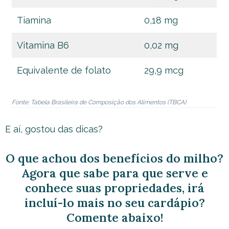
Tiamina
0,18 mg
Vitamina B6
0,02 mg
Equivalente de folato
29,9 mcg
Fonte: Tabela Brasileira de Composição dos Alimentos (TBCA)
E aí, gostou das dicas?
O que achou dos benefícios do milho?
Agora que sabe para que serve e
conhece suas propriedades, irá
incluí-lo mais no seu cardápio?
Comente abaixo!