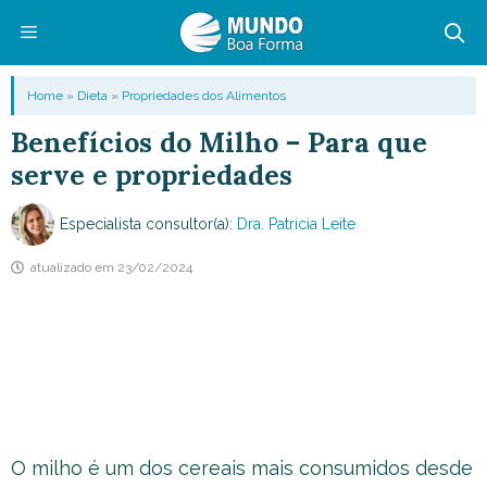
Pular
para
o
Menu
Home
»
Dieta
»
Propriedades dos Alimentos
conteúdo
Benefícios do Milho – Para que
serve e propriedades
Especialista consultor(a):
Dra. Patricia Leite
atualizado em
23/02/2024
O milho é um dos cereais mais consumidos desde