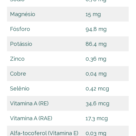
Magnésio
15 mg
Fósforo
94,8 mg
Potássio
86,4 mg
Zinco
0,36 mg
Cobre
0,04 mg
Selênio
0,42 mcg
Vitamina A (RE)
34,6 mcg
Vitamina A (RAE)
17,3 mcg
Alfa-tocoferol (Vitamina E)
0,03 mg