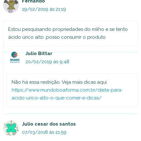
Fernando
19/02/2019 às 21:19
Estou pesquisando propriedades do milho e se tento
ácido úrico alto ,posso consumir o produto
Julio Bittar
20/02/2019 às 9:48
Não há essa restrição. Veja mais dicas aqui
https://www.mundoboaforma.com.br/dieta-para-
acido-urico-alto-o-que-comer-e-dicas/
Julio cesar dos santos
07/03/2018 às 21:59