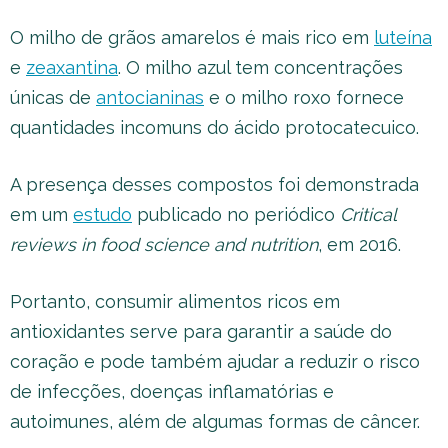
O milho de grãos amarelos é mais rico em
luteína
e
zeaxantina
. O milho azul tem concentrações
únicas de
antocianinas
e o milho roxo fornece
quantidades incomuns do ácido protocatecuico.
A presença desses compostos foi demonstrada
em um
estudo
publicado no periódico
Critical
reviews in food science and nutrition
, em 2016.
Portanto, consumir alimentos ricos em
antioxidantes serve para garantir a saúde do
coração e pode também ajudar a reduzir o risco
de infecções, doenças inflamatórias e
autoimunes, além de algumas formas de câncer.