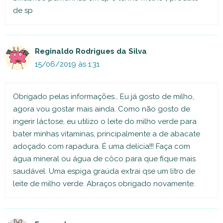
de sp
Reginaldo Rodrigues da Silva
15/06/2019 às 1:31
Obrigado pelas informações… Eu já gosto de milho,
agora vou gostar mais ainda. Como não gosto de
ingerir láctose, eu utilizo o leite do milho verde para
bater minhas vitaminas, principalmente a de abacate
adoçado com rapadura. É uma delícia!!! Faça com
água mineral ou água de côco para que fique mais
saudável. Uma espiga graúda extrai qse um litro de
leite de milho verde. Abraços obrigado novamente.