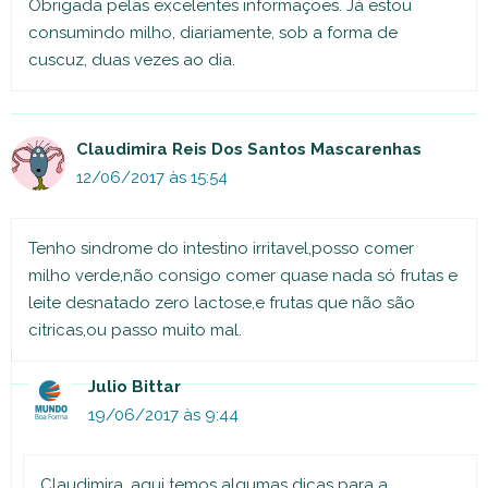
Obrigada pelas excelentes informações. Já estou
consumindo milho, diariamente, sob a forma de
cuscuz, duas vezes ao dia.
Claudimira Reis Dos Santos Mascarenhas
12/06/2017 às 15:54
Tenho sindrome do intestino irritavel,posso comer
milho verde,não consigo comer quase nada só frutas e
leite desnatado zero lactose,e frutas que não são
citricas,ou passo muito mal.
Julio Bittar
19/06/2017 às 9:44
Claudimira, aqui temos algumas dicas para a