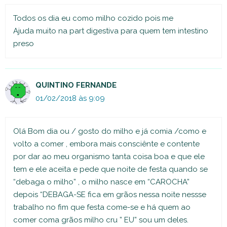
Todos os dia eu como milho cozido pois me
Ajuda muito na part digestiva para quem tem intestino
preso
QUINTINO FERNANDE
01/02/2018 às 9:09
Olá Bom dia ou / gosto do milho e já comia /como e
volto a comer , embora mais consciênte e contente
por dar ao meu organismo tanta coisa boa e que ele
tem e ele aceita e pede que noite de festa quando se
“debaga o milho” , o milho nasce em “CAROCHA”
depois “DEBAGA-SE fica em grãos nessa noite nessse
trabalho no fim que festa come-se e há quem ao
comer coma grãos milho cru ” EU” sou um deles.