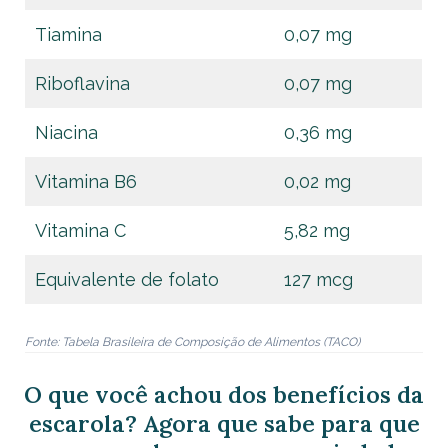
Tiamina
0,07 mg
Riboflavina
0,07 mg
Niacina
0,36 mg
Vitamina B6
0,02 mg
Vitamina C
5,82 mg
Equivalente de folato
127 mcg
Fonte: Tabela Brasileira de Composição de Alimentos (TACO)
O que você achou dos benefícios da
escarola? Agora que sabe para que