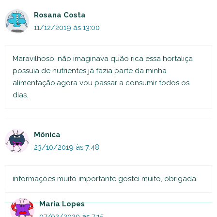
Rosana Costa
11/12/2019 às 13:00
Maravilhoso, não imaginava quão rica essa hortaliça
possuia de nutrientes já fazia parte da minha
alimentação,agora vou passar a consumir todos os
dias.
Mônica
23/10/2019 às 7:48
informações muito importante gostei muito, obrigada.
Maria Lopes
07/02/2020 às 7:15