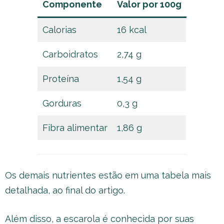
Componente
Valor por 100g
Calorias
16 kcal
Carboidratos
2,74 g
Proteína
1,54 g
Gorduras
0,3 g
Fibra alimentar
1,86 g
Os demais nutrientes estão em uma tabela mais
detalhada, ao final do artigo.
Além disso, a escarola é conhecida por suas