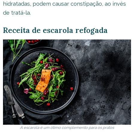
hidratadas, podem causar constipação, ao invés
de tratá-la.
Receita de escarola refogada
A escarola é um ótimo complemento para os pratos