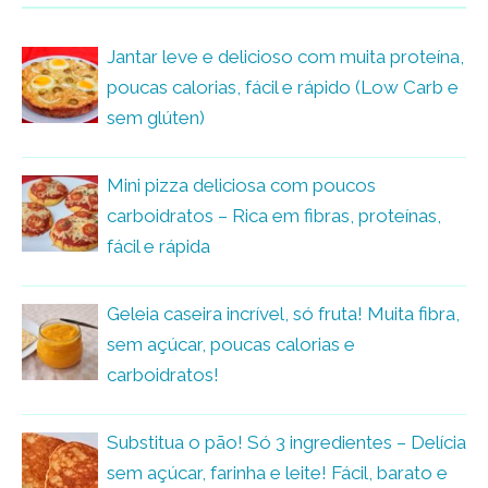
Jantar leve e delicioso com muita proteína,
poucas calorias, fácil e rápido (Low Carb e
sem glúten)
Mini pizza deliciosa com poucos
carboidratos – Rica em fibras, proteínas,
fácil e rápida
Geleia caseira incrível, só fruta! Muita fibra,
sem açúcar, poucas calorias e
carboidratos!
Substitua o pão! Só 3 ingredientes – Delícia
sem açúcar, farinha e leite! Fácil, barato e