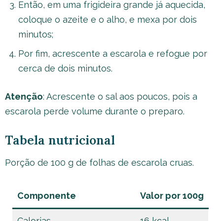
Então, em uma frigideira grande já aquecida,
coloque o azeite e o alho, e mexa por dois
minutos;
Por fim, acrescente a escarola e refogue por
cerca de dois minutos.
Atenção
: Acrescente o sal aos poucos, pois a
escarola perde volume durante o preparo.
Tabela nutricional
Porção de 100 g de folhas de escarola cruas.
Componente
Valor por 100g
Calorias
16 kcal