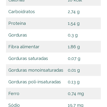
Carboidratos
2,74 g
Proteína
1,54 g
Gorduras
0,3 g
Fibra alimentar
1,86 g
Gorduras saturadas
0,07 g
Gorduras monoinsaturadas
0,01 g
Gorduras poli-insaturadas
0,13 g
Ferro
0,74 mg
Sódio
19,7 mg