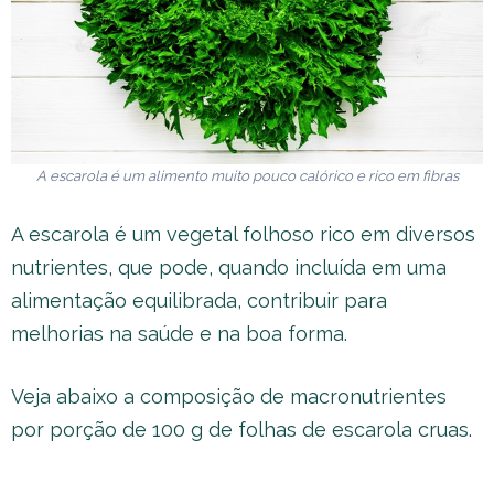
A escarola é um alimento muito pouco calórico e rico em fibras
A escarola é um vegetal folhoso rico em diversos
nutrientes, que pode, quando incluída em uma
alimentação equilibrada, contribuir para
melhorias na saúde e na boa forma.
Veja abaixo a composição de macronutrientes
por porção de 100 g de folhas de escarola cruas.