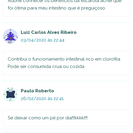
Adorei conhecer os benefícios da escarola achei que
foi ótima para meu intestino que é preguiçoso
Luiz Carlos Alves Ribeiro
03/04/2020 às 22:44
Contribui o funcionamento intestinal rico em clorofila
Pode ser consumida crua ou cozida
Paulo Roberto
26/02/2020 às 22:41
Se deixar como um pé por dia!!!kkkk!!!!