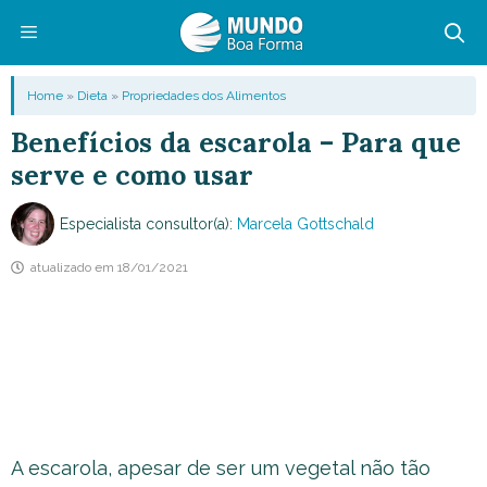
Pular
para
o
Menu
Home
»
Dieta
»
Propriedades dos Alimentos
conteúdo
Benefícios da escarola – Para que
serve e como usar
Especialista consultor(a):
Marcela Gottschald
atualizado em
18/01/2021
A escarola, apesar de ser um vegetal não tão