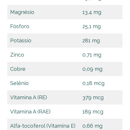
Magnésio
13,4 mg
Fósforo
25,1 mg
Potássio
281 mg
Zinco
0,71 mg
Cobre
0,09 mg
Selênio
0,18 mcg
Vitamina A (RE)
379 mcg
Vitamina A (RAE)
189 mcg
Alfa-tocoferol (Vitamina E)
0,66 mg