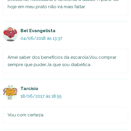
hoje em meu prato não irá mais faltar.
Bel Evangelista
04/06/2018 às 13:37
Amei saber dos benefícios da escarola.Vou comprar
sempre que puder.Ja que sou diabética .
Tarcísio
18/06/2017 às 18:55
Vou com certeza.