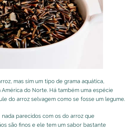
arroz, mas sim um tipo de grama aquática,
a América do Norte. Há também uma espécie
aule do arroz selvagem como se fosse um legume.
m nada parecidos com os do arroz que
ãos são finos e ele tem um sabor bastante