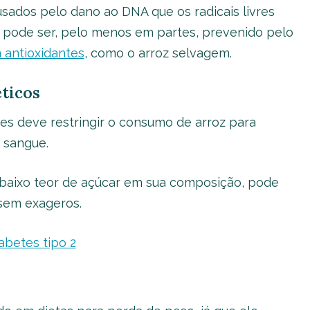
usados pelo dano ao DNA que os radicais livres
 pode ser, pelo menos em partes, prevenido pelo
 antioxidantes
, como o arroz selvagem.
ticos
es deve restringir o consumo de arroz para
o sangue.
 baixo teor de açúcar em sua composição, pode
sem exageros.
iabetes tipo 2