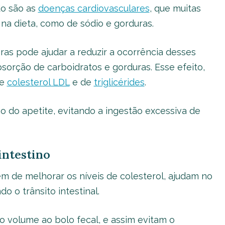
o são as
doenças cardiovasculares
, que muitas
a dieta, como de sódio e gorduras.
bras pode ajudar a reduzir a ocorrência desses
orção de carboidratos e gorduras. Esse efeito,
de
colesterol LDL
e de
triglicérides
.
o do apetite, evitando a ingestão excessiva de
intestino
ém de melhorar os níveis de colesterol, ajudam no
o o trânsito intestinal.
ão volume ao bolo fecal, e assim evitam o