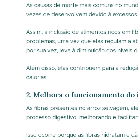
As causas de morte mais comuns no mund
vezes de desenvolvem devido à excessos n
Assim, a inclusão de alimentos ricos em fi
problemas, uma vez que elas regulam a abs
por sua vez, leva à diminuição dos níveis 
Além disso, elas contribuem para a reduçã
calorias.
2. Melhora o funcionamento do 
As fibras presentes no arroz selvagem, al
processo digestivo, melhorando e facilitand
Isso ocorre porque as fibras hidratam e d