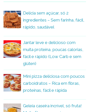
Delícia sem açúcar, só 2
ingredientes – Sem farinha, fácil,
rápido, saudável
Jantar leve e delicioso com
muita proteína, poucas calorias,
fácil e rápido (Low Carb e sem
glúten)
Mini pizza deliciosa com poucos
carboidratos – Rica em fibras,
proteínas, fácil e rápida
Geleia caseira incrível, só fruta!