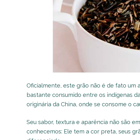
Oficialmente, este grão não é de fato um 
bastante consumido entre os indígenas d
originária da China, onde se consome o c
Seu sabor, textura e aparência não são e
conhecemos: Ele tem a cor preta, seus gr