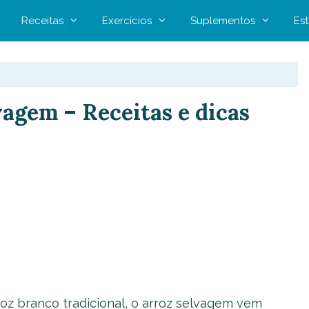
Receitas
Exercícios
Suplementos
Est
vagem – Receitas e dicas
oz branco tradicional, o arroz selvagem vem