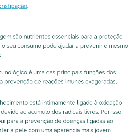
onstipação
.
gem são nutrientes essenciais para a proteção
m, o seu consumo pode ajudar a prevenir e mesmo
:
imunológico é uma das principais funções dos
a a prevenção de reações imunes exageradas,
lhecimento está intimamente ligado à oxidação
devido ao acúmulo dos radicais livres. Por isso,
bui para a prevenção de doenças ligadas ao
er a pele com uma aparência mais jovem;