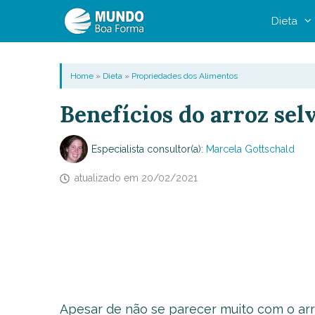
Pular
Dieta
para
o
conteúdo
Home
»
Dieta
»
Propriedades dos Alimentos
Benefícios do arroz sel
Especialista consultor(a):
Marcela Gottschald
atualizado em
20/02/2021
Apesar de não se parecer muito com o arr