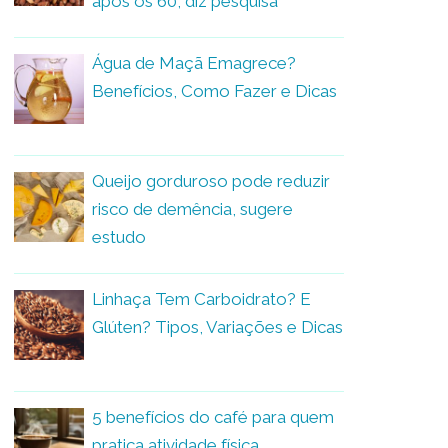
após os 60, diz pesquisa
Água de Maçã Emagrece?
Benefícios, Como Fazer e Dicas
Queijo gorduroso pode reduzir
risco de demência, sugere
estudo
Linhaça Tem Carboidrato? E
Glúten? Tipos, Variações e Dicas
5 benefícios do café para quem
pratica atividade física