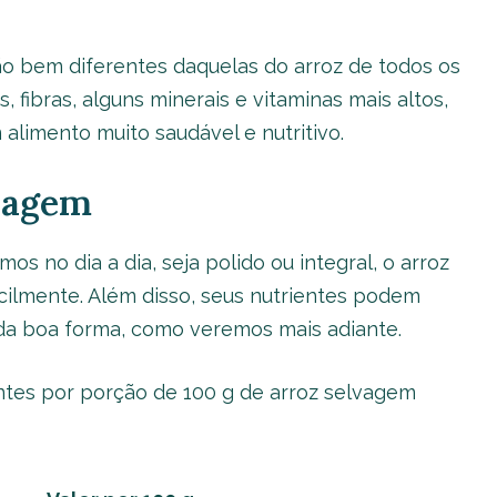
o bem diferentes daquelas do arroz de todos os
, fibras, alguns minerais e vitaminas mais altos,
limento muito saudável e nutritivo.
lvagem
s no dia a dia, seja polido ou integral, o arroz
cilmente. Além disso, seus nutrientes podem
da boa forma, como veremos mais adiante.
ntes por porção de 100 g de arroz selvagem