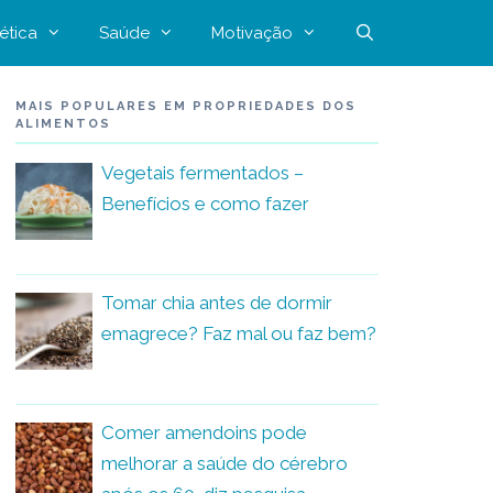
ética
Saúde
Motivação
MAIS POPULARES EM PROPRIEDADES DOS
ALIMENTOS
Vegetais fermentados –
Benefícios e como fazer
Tomar chia antes de dormir
emagrece? Faz mal ou faz bem?
Comer amendoins pode
melhorar a saúde do cérebro