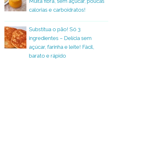
Muita fibra, sem açúcar, poucas
calorias e carboidratos!
Substitua o pão! Só 3
ingredientes – Delícia sem
açúcar, farinha e leite! Fácil,
barato e rápido