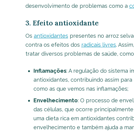
desenvolvimento de problemas como a
c
3. Efeito antioxidante
Os
antioxidantes
presentes no arroz selva
contra os efeitos dos
radicais livres
. Assi
tratar diversos problemas de saúde, como
Inflamações
: A regulação do sistema 
antioxidantes, contribuindo assim par
como as que vemos nas inflamações;
Envelhecimento
: O processo de enve
das células, que ocorre principalmente 
uma dieta rica em antioxidantes contri
envelhecimento e também ajuda a mant