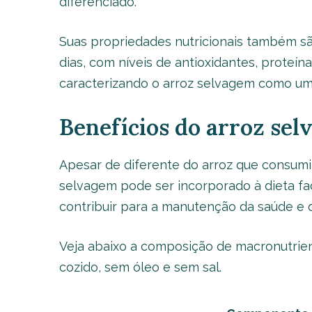
diferenciado.
Suas propriedades nutricionais também sã
dias, com níveis de antioxidantes, proteínas
caracterizando o arroz selvagem como um a
Benefícios do arroz se
Apesar de diferente do arroz que consumimo
selvagem pode ser incorporado à dieta fa
contribuir para a manutenção da saúde e 
Veja abaixo a composição de macronutrie
cozido, sem óleo e sem sal.