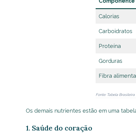
Componente
Calorias
Carboidratos
Proteína
Gorduras
Fibra alimenta
Fonte: Tabela Brasileir
Os demais nutrientes estão em uma tabela m
1. Saúde do coração