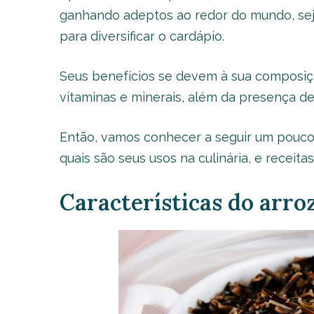
ganhando adeptos ao redor do mundo, sej
para diversificar o cardápio.
Seus benefícios se devem à sua composição
vitaminas e minerais, além da presença de
Então, vamos conhecer a seguir um pouco 
quais são seus usos na culinária, e receita
Características do arro