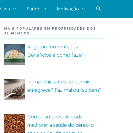
ética
Saúde
Motivação
MAIS POPULARES EM PROPRIEDADES DOS
ALIMENTOS
Vegetais fermentados –
Benefícios e como fazer
Tomar chia antes de dormir
emagrece? Faz mal ou faz bem?
Comer amendoins pode
melhorar a saúde do cérebro