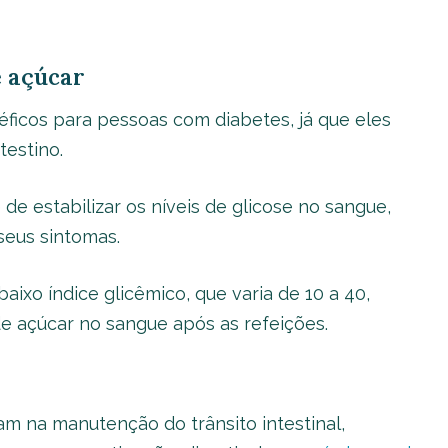
e açúcar
icos para pessoas com diabetes, já que eles
testino.
 de estabilizar os níveis de glicose no sangue,
 seus sintomas.
aixo índice glicêmico, que varia de 10 a 40,
de açúcar no sangue após as refeições.
iam na manutenção do trânsito intestinal,