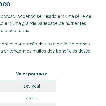
nco
 saboroso, podendo ser usado em uma série de
ico em uma grande variedade de nutrientes,
 e a boa forma.
ientes por porção de 100 g de feijão branco
ra entendermos muitos dos benefícios desse
Valor por 100 g
130 kcal
25,1 g