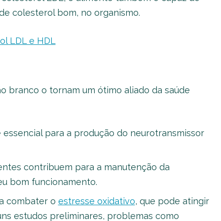
e colesterol bom, no organismo.
rol LDL e HDL
s
jão branco o tornam um ótimo aliado da saúde
 essencial para a produção do neurotransmissor
entes contribuem para a manutenção da
seu bom funcionamento.
ra combater o
estresse oxidativo
, que pode atingir
uns estudos preliminares, problemas como