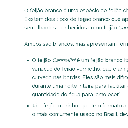
O feijão branco é uma espécie de feijão 
Existem dois tipos de feijão branco que a
semelhantes, conhecidos como feijão
Cann
Ambos são brancos, mas apresentam form
O feijão
Cannellini
é um feijão branco it
variação do feijão vermelho, que é u
curvado nas bordas. Eles são mais difí
durante uma noite inteira para facilit
quantidade de água para “amolecer”.
Já o feijão marinho, que tem formato
o mais comumente usado no Brasil, dev