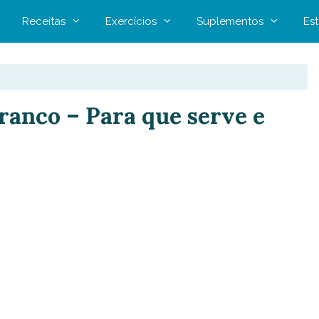
Receitas
Exercícios
Suplementos
Est
branco – Para que serve e