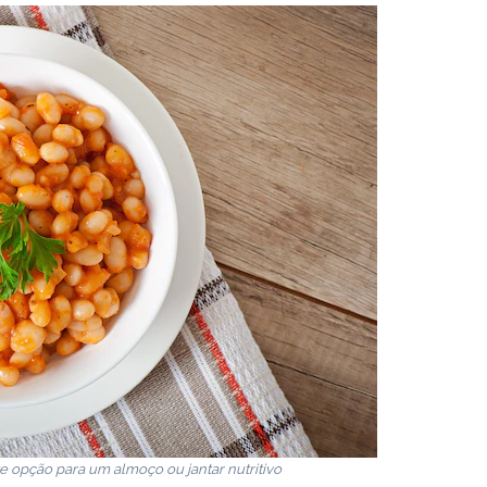
e opção para um almoço ou jantar nutritivo