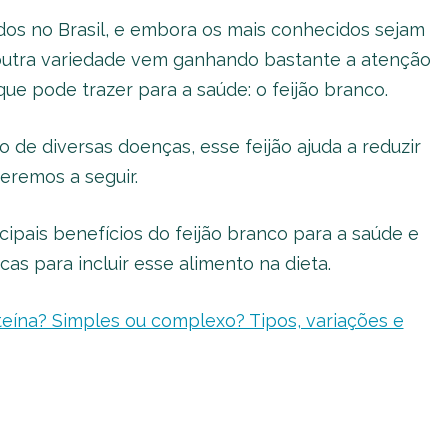
dos no Brasil, e embora os mais conhecidos sejam
a outra variedade vem ganhando bastante a atenção
ue pode trazer para a saúde: o feijão branco.
 de diversas doenças, esse feijão ajuda a reduzir
veremos a seguir.
cipais benefícios do feijão branco para a saúde e
as para incluir esse alimento na dieta.
teína? Simples ou complexo? Tipos, variações e