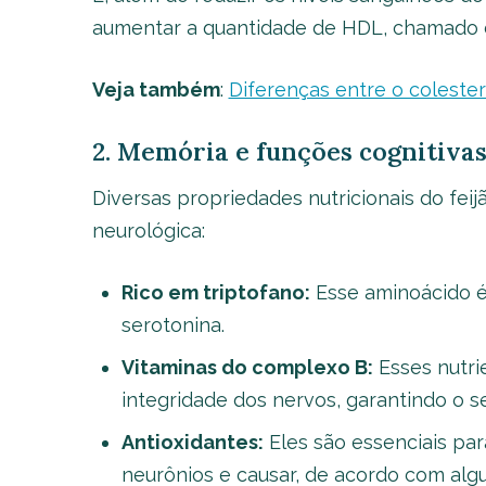
aumentar a quantidade de HDL, chamado d
Veja também
:
Diferenças entre o coleste
2. Memória e funções cognitiva
Diversas propriedades nutricionais do fei
neurológica:
Rico em triptofano:
Esse aminoácido é
serotonina.
Vitaminas do complexo B:
Esses nutri
integridade dos nervos, garantindo o 
Antioxidantes:
Eles são essenciais pa
neurônios e causar, de acordo com alg