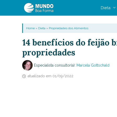
Pular
Dieta
para
o
conteúdo
Home
»
Dieta
»
Propriedades dos Alimentos
14 benefícios do feijão 
propriedades
Especialista consultor(a):
Marcela Gottschald
atualizado em
01/09/2022