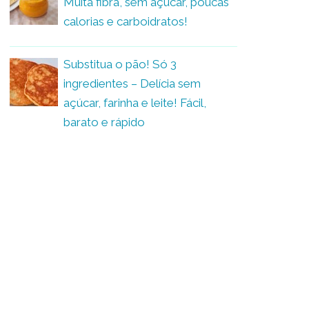
Muita fibra, sem açúcar, poucas
calorias e carboidratos!
Substitua o pão! Só 3
ingredientes – Delícia sem
açúcar, farinha e leite! Fácil,
barato e rápido