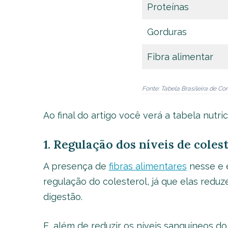
Proteínas
Gorduras
Fibra alimentar
Fonte: Tabela Brasileira de 
Ao final do artigo você verá a tabela nutr
1. Regulação dos níveis de coles
A presença de
fibras alimentares
nesse e e
regulação do colesterol, já que elas red
digestão.
E, além de reduzir os níveis sanguíneos d