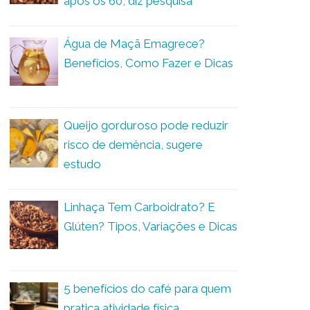
após os 60, diz pesquisa
Água de Maçã Emagrece?
Benefícios, Como Fazer e Dicas
Queijo gorduroso pode reduzir
risco de demência, sugere
estudo
Linhaça Tem Carboidrato? E
Glúten? Tipos, Variações e Dicas
5 benefícios do café para quem
pratica atividade física