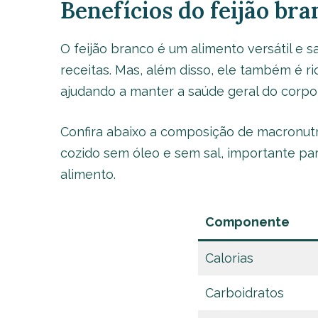
Benefícios do feijão bra
O feijão branco é um alimento versátil e
receitas. Mas, além disso, ele também é r
ajudando a manter a saúde geral do corpo
Confira abaixo a composição de macronutr
cozido sem óleo e sem sal, importante pa
alimento.
Componente
Calorias
Carboidratos