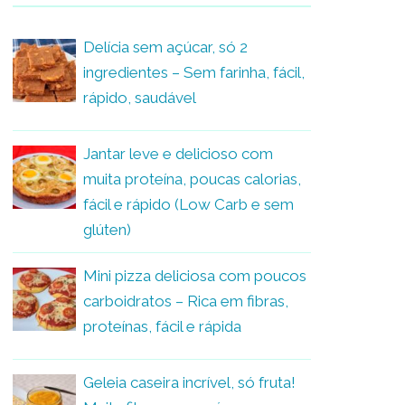
Delícia sem açúcar, só 2
ingredientes – Sem farinha, fácil,
rápido, saudável
Jantar leve e delicioso com
muita proteína, poucas calorias,
fácil e rápido (Low Carb e sem
glúten)
Mini pizza deliciosa com poucos
carboidratos – Rica em fibras,
proteínas, fácil e rápida
Geleia caseira incrível, só fruta!