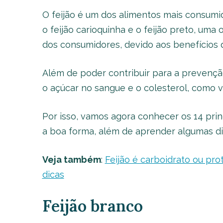
O feijão é um dos alimentos mais consumi
o feijão carioquinha e o feijão preto, um
dos consumidores, devido aos benefícios q
Além de poder contribuir para a prevenção
o açúcar no sangue e o colesterol, como 
Por isso, vamos agora conhecer os 14 prin
a boa forma, além de aprender algumas dic
Veja também
:
Feijão é carboidrato ou pro
dicas
Feijão branco