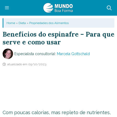
Pular
para
o
Menu
Home
»
Dieta
»
Propriedades dos Alimentos
conteúdo
Benefícios do espinafre – Para que
serve e como usar
Especialista consultor(a):
Marcela Gottschald
atualizado em
05/10/2023
Com poucas calorias, mas repleto de nutrientes,