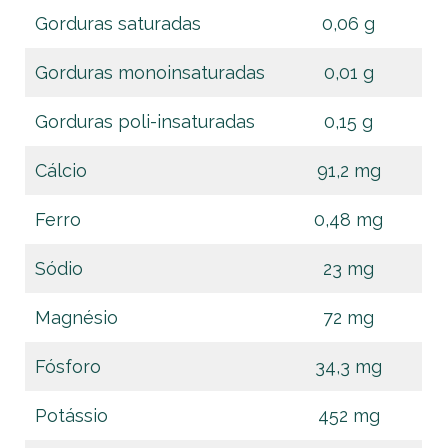
Gorduras saturadas
0,06 g
Gorduras monoinsaturadas
0,01 g
Gorduras poli-insaturadas
0,15 g
Cálcio
91,2 mg
Ferro
0,48 mg
Sódio
23 mg
Magnésio
72 mg
Fósforo
34,3 mg
Potássio
452 mg