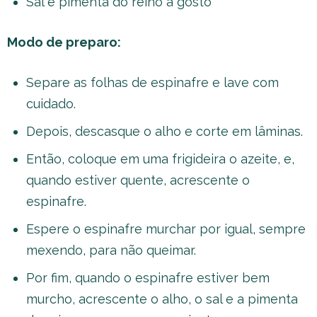
Sal e pimenta do reino a gosto
Modo de preparo:
Separe as folhas de espinafre e lave com
cuidado.
Depois, descasque o alho e corte em lâminas.
Então, coloque em uma frigideira o azeite, e,
quando estiver quente, acrescente o
espinafre.
Espere o espinafre murchar por igual, sempre
mexendo, para não queimar.
Por fim, quando o espinafre estiver bem
murcho, acrescente o alho, o sal e a pimenta