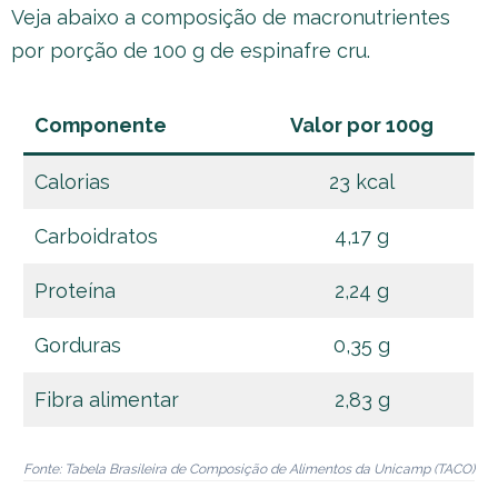
Veja abaixo a composição de macronutrientes
por porção de 100 g de espinafre cru.
Componente
Valor por 100g
Calorias
23 kcal
Carboidratos
4,17 g
Proteína
2,24 g
Gorduras
0,35 g
Fibra alimentar
2,83 g
Fonte: Tabela Brasileira de Composição de Alimentos da Unicamp (TACO)