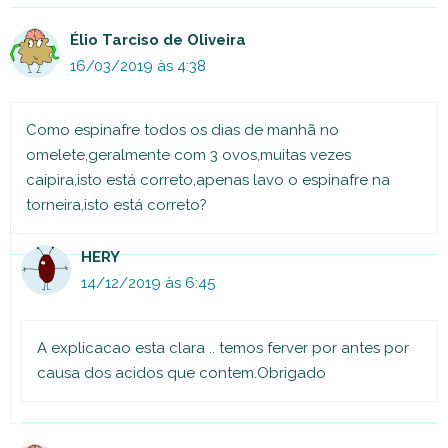
Élio Tarciso de Oliveira
16/03/2019 às 4:38
Como espinafre todos os dias de manhã no
omelete,geralmente com 3 ovos,muitas vezes
caipira,isto está correto,apenas lavo o espinafre na
torneira,isto está correto?
HERY
14/12/2019 às 6:45
A explicacao esta clara .. temos ferver por antes por
causa dos acidos que contem.Obrigado