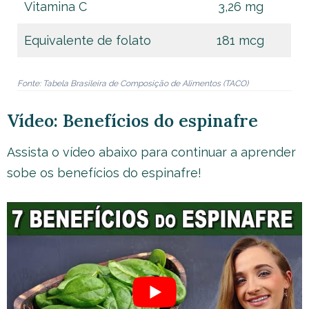
Vitamina C
3,26 mg
Equivalente de folato
181 mcg
Fonte: Tabela Brasileira de Composição de Alimentos (TACO)
Vídeo: Benefícios do espinafre
Assista o vídeo abaixo para continuar a aprender
sobe os benefícios do espinafre!