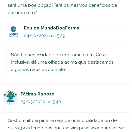
será uma boa opção?Terá os mesmos benefícios de
cosumilo cru?
Equipe MundoBoaForma
04/10/2021 às 15:29
Não há necessidade de consumi-lo cru, César.
Inclusive, dê uma olhada acima que destacamos
algumas receitas com ele!
Fátima Raposo
23/03/2020 às 5:40
Gosto muito espinafre seja de uma qualidade ou de
outra ,pois tenho das duas,só vim pesquisar para ver se