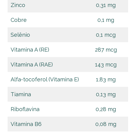
Zinco
0,31 mg
Cobre
0,1 mg
Selênio
0,1 mcg
Vitamina A (RE)
287 mcg
Vitamina A (RAE)
143 mcg
Alfa-tocoferol (Vitamina E)
1,83 mg
Tiamina
0,13 mg
Riboflavina
0,28 mg
Vitamina B6
0,08 mg